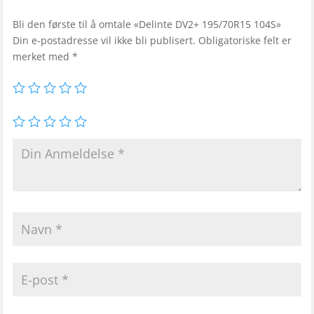
Bli den første til å omtale «Delinte DV2+ 195/70R15 104S»
Din e-postadresse vil ikke bli publisert.
Obligatoriske felt er
merket med
*