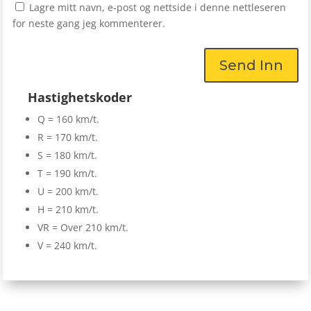
Lagre mitt navn, e-post og nettside i denne nettleseren
for neste gang jeg kommenterer.
Send Inn
Hastighetskoder
Q = 160 km/t.
R = 170 km/t.
S = 180 km/t.
T = 190 km/t.
U = 200 km/t.
H = 210 km/t.
VR = Over 210 km/t.
V = 240 km/t.