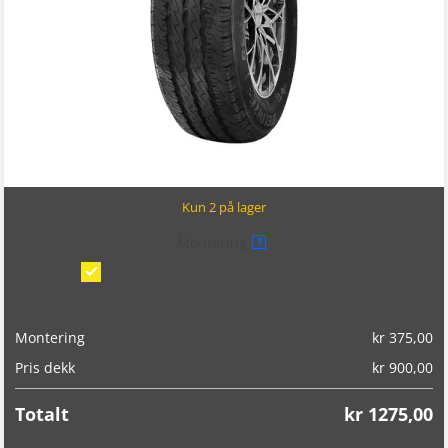
Kun 2 på lager
Montering
?
Montering/balansering på bil
(kr 375,00)
Montering
kr
375,00
Pris dekk
kr
900,00
Totalt
kr
1275,00