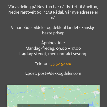
Vår avdeling på Nesttun har nå flyttet til Apeltun,
Nedre Nøttveit 60, 5238 Rådal. Vår nye adresse er
nå
Vi har både bildeler og dekk til landets kanskje
beste priser.
Åpningstider
Mandag-fredag: 09:00 – 17:00
Lørdag: stengt, med unntak i sesong.
Telefon:
55 52 52 00
Epost: post@dekkogdeler.com