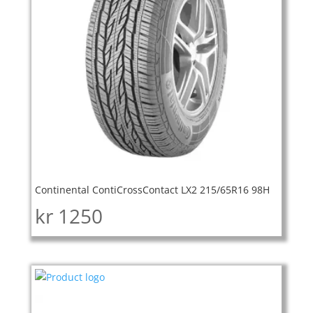
Continental ContiCrossContact LX2 215/65R16 98H
kr
1250