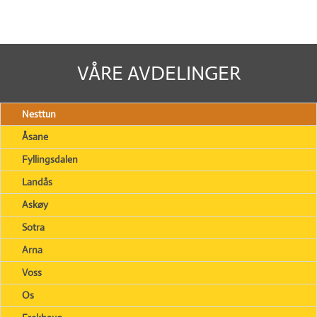
VÅRE AVDELINGER
Nesttun
Åsane
Fyllingsdalen
Landås
Askøy
Sotra
Arna
Voss
Os