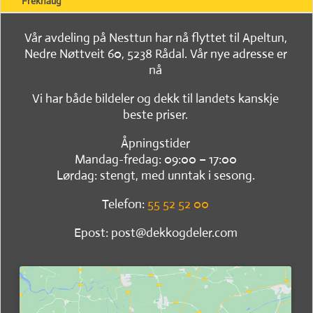
Frekhaug
Vår avdeling på Nesttun har nå flyttet til Apeltun,
Nedre Nøttveit 60, 5238 Rådal. Vår nye adresse er
nå
Vi har både bildeler og dekk til landets kanskje
beste priser.
Åpningstider
Mandag-fredag: 09:00 – 17:00
Lørdag: stengt, med unntak i sesong.
Telefon:
55 52 52 00
Epost: post@dekkogdeler.com