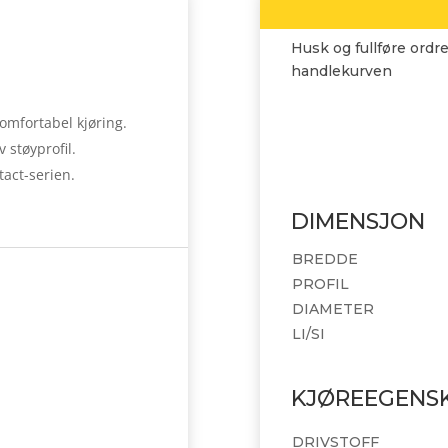
Husk og fullføre ordre
handlekurven
omfortabel kjøring.
 støyprofil.
tact-serien.
DIMENSJON
BREDDE
PROFIL
DIAMETER
LI/SI
KJØREEGENS
DRIVSTOFF