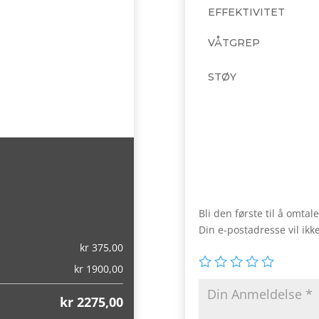
EFFEKTIVITET
VÅTGREP
STØY
,00)
Bli den første til å omta
Din e-postadresse vil ikke
kr
375,00
kr
1900,00
kr
2275,00