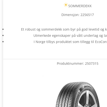
SOMMERDEKK
Dimensjon: 2256517
Et robust og sommerdekk som byr på god levetid og k
Utmerkede egenskaper på vått underlag og lav
I Norge tilbys produktet som tillegg til EcoCon
Produktnummer:
2507315