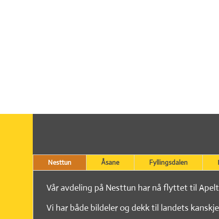
Nesttun
Åsane
Fyllingsdalen
Vår avdeling på Nesttun har nå flyttet til Apel
Vi har både bildeler og dekk til landets kanskje