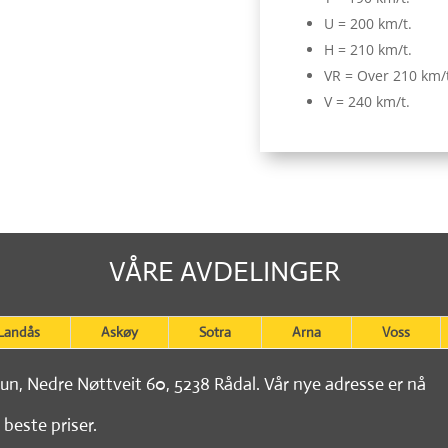
U = 200 km/t.
H = 210 km/t.
VR = Over 210 km/
V = 240 km/t.
VÅRE AVDELINGER
Landås
Askøy
Sotra
Arna
Voss
tun, Nedre Nøttveit 60, 5238 Rådal. Vår nye adresse er nå
 beste priser.