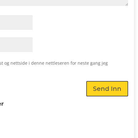
st og nettside i denne nettleseren for neste gang jeg
Send Inn
er