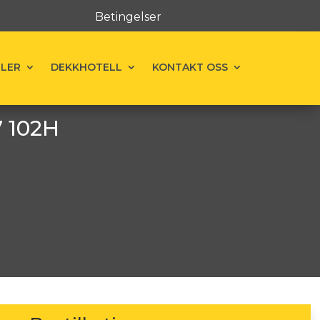
Betingelser
ELER
DEKKHOTELL
KONTAKT OSS
7 102H