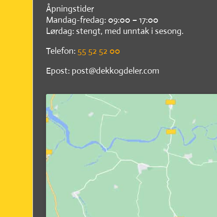
Åpningstider
Mandag-fredag: 09:00 – 17:00
Lørdag: stengt, med unntak i sesong.
Telefon:
55 52 52 00
Epost: post@dekkogdeler.com