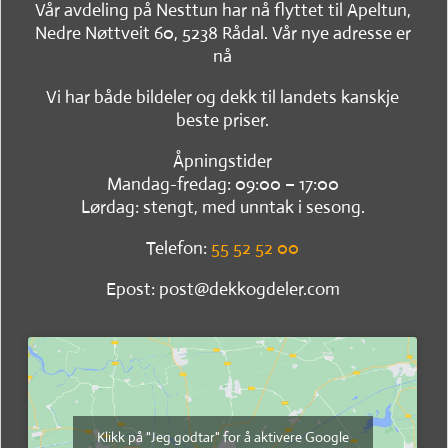
Vår avdeling på Nesttun har nå flyttet til Apeltun,
Nedre Nøttveit 60, 5238 Rådal. Vår nye adresse er
nå
Vi har både bildeler og dekk til landets kanskje
beste priser.
Åpningstider
Mandag-fredag: 09:00 – 17:00
Lørdag: stengt, med unntak i sesong.
Telefon:
55 52 52 00
Epost: post@dekkogdeler.com
Klikk på "Jeg godtar" for å aktivere Google