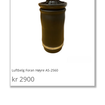
Luftbelg Foran Høyre AS-2560
kr
2900