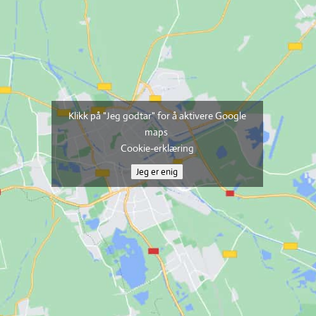
Klikk på "Jeg godtar" for å aktivere Google
maps
Cookie-erklæring
Jeg er enig