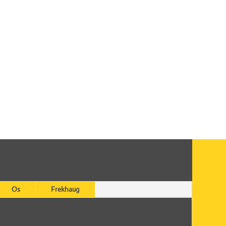
Os
Frekhaug