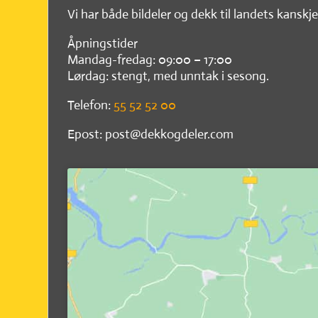
Vi har både bildeler og dekk til landets kanskje
Åpningstider
Mandag-fredag: 09:00 – 17:00
Lørdag: stengt, med unntak i sesong.
Telefon:
55 52 52 00
Epost: post@dekkogdeler.com