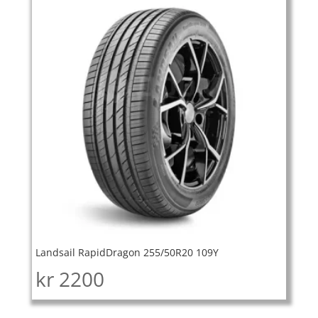
Landsail RapidDragon 255/50R20 109Y
kr
2200