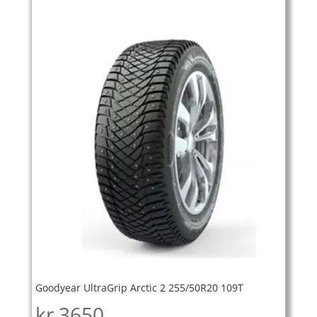
Goodyear UltraGrip Arctic 2 255/50R20 109T
kr
3650