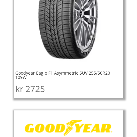
Goodyear Eagle F1 Asymmetric SUV 255/50R20
109W
kr
2725