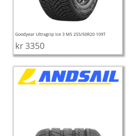
Goodyear Ultragrip Ice 3 MS 255/50R20 109T
kr
3350