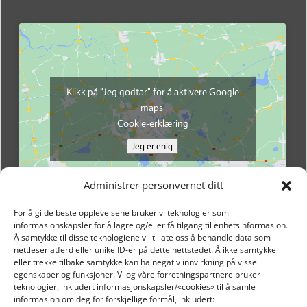
Klikk på "Jeg godtar" for å aktivere Google
maps
Cookie-erklæring
Jeg er enig
Administrer personvernet ditt
For å gi de beste opplevelsene bruker vi teknologier som
informasjonskapsler for å lagre og/eller få tilgang til enhetsinformasjon.
Å samtykke til disse teknologiene vil tillate oss å behandle data som
nettleser atferd eller unike ID-er på dette nettstedet. Å ikke samtykke
eller trekke tilbake samtykke kan ha negativ innvirkning på visse
egenskaper og funksjoner. Vi og våre forretningspartnere bruker
teknologier, inkludert informasjonskapsler/«cookies» til å samle
informasjon om deg for forskjellige formål, inkludert: