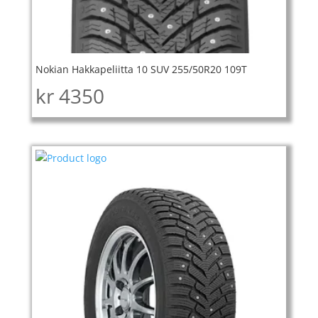
Nokian Hakkapeliitta 10 SUV 255/50R20 109T
kr
4350