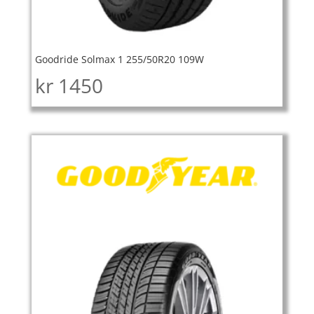
Goodride Solmax 1 255/50R20 109W
kr
1450