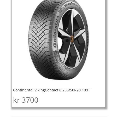
Continental VikingContact 8 255/50R20 109T
kr
3700