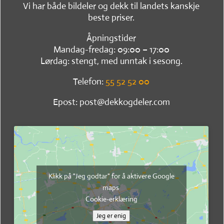
Vi har både bildeler og dekk til landets kanskje
beste priser.
Åpningstider
Mandag-fredag: 09:00 – 17:00
Lørdag: stengt, med unntak i sesong.
Telefon:
55 52 52 00
Epost: post@dekkogdeler.com
Klikk på "Jeg godtar" for å aktivere Google
maps
Cookie-erklæring
Jeg er enig