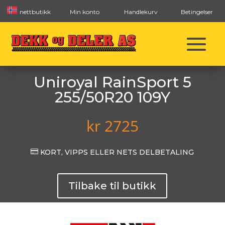
nettbutikk
Min konto
Handlekurv
Betingelser
Uniroyal RainSport 5
255/50R20 109Y
kr
2725

KORT, VIPPS ELLER NETS DELBETALING
Tilbake til butikk