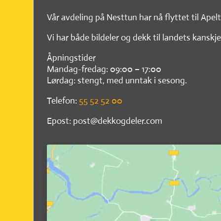
Vår avdeling på Nesttun har nå flyttet til Apel
Vi har både bildeler og dekk til landets kanskje
Åpningstider
Mandag-fredag: 09:00 – 17:00
Lørdag: stengt, med unntak i sesong.
Telefon:
55 52 52 00
Epost: post@dekkogdeler.com