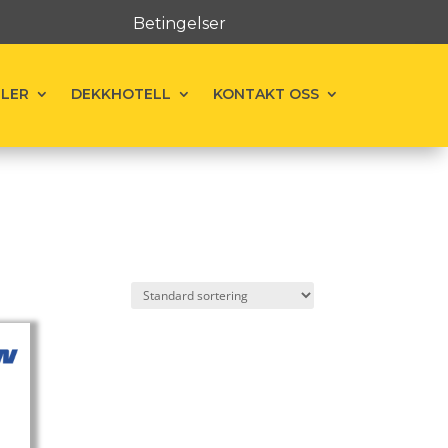
Betingelser
ELER
DEKKHOTELL
KONTAKT OSS