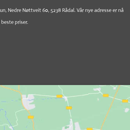
tun, Nedre Nøttveit 60, 5238 Rådal. Vår nye adresse er nå
 beste priser.