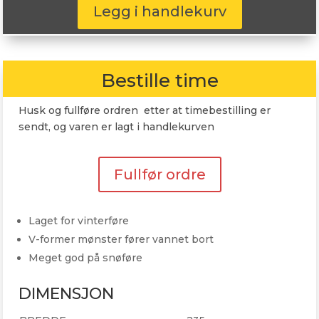
102T
Legg i handlekurv
antall
Bestille time
Husk og fullføre ordren etter at timebestilling er
sendt, og varen er lagt i handlekurven
Fullfør ordre
Laget for vinterføre
V-former mønster fører vannet bort
Meget god på snøføre
DIMENSJON