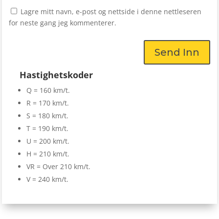
Lagre mitt navn, e-post og nettside i denne nettleseren
for neste gang jeg kommenterer.
Send Inn
Hastighetskoder
Q = 160 km/t.
R = 170 km/t.
S = 180 km/t.
T = 190 km/t.
U = 200 km/t.
H = 210 km/t.
VR = Over 210 km/t.
V = 240 km/t.