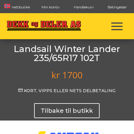
nettbutikk
Min konto
Handlekurv
Betingelser
Landsail Winter Lander
235/65R17 102T
kr
1700

KORT, VIPPS ELLER NETS DELBETALING
Tilbake til butikk