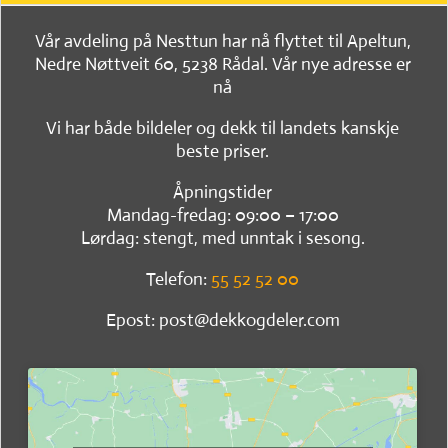
Vår avdeling på Nesttun har nå flyttet til Apeltun,
Nedre Nøttveit 60, 5238 Rådal. Vår nye adresse er
nå
Vi har både bildeler og dekk til landets kanskje
beste priser.
Åpningstider
Mandag-fredag: 09:00 – 17:00
Lørdag: stengt, med unntak i sesong.
Telefon:
55 52 52 00
Epost: post@dekkogdeler.com