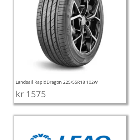
Landsail RapidDragon 225/55R18 102W
kr
1575