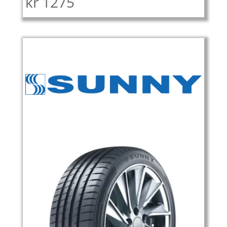
kr
1275