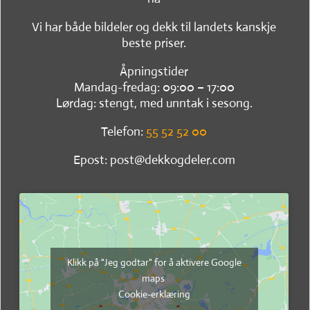
Vi har både bildeler og dekk til landets kanskje
beste priser.
Åpningstider
Mandag-fredag: 09:00 – 17:00
Lørdag: stengt, med unntak i sesong.
Telefon:
55 52 52 00
Epost: post@dekkogdeler.com
Klikk på "Jeg godtar" for å aktivere Google
maps
Cookie-erklæring