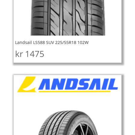
Landsail LS588 SUV 225/55R18 102W
kr
1475