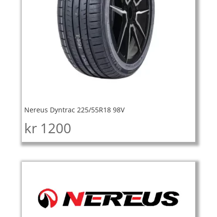
Nereus Dyntrac 225/55R18 98V
kr
1200