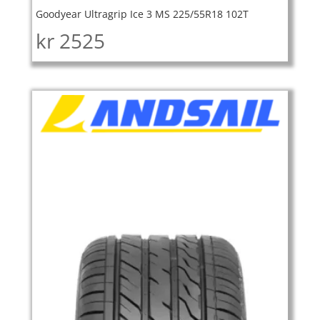
Goodyear Ultragrip Ice 3 MS 225/55R18 102T
kr
2525