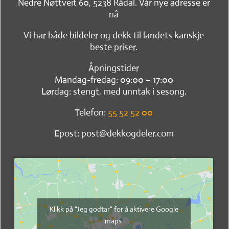
Nedre Nøttveit 60, 5238 Rådal. Vår nye adresse er
nå
Vi har både bildeler og dekk til landets kanskje
beste priser.
Åpningstider
Mandag-fredag: 09:00 – 17:00
Lørdag: stengt, med unntak i sesong.
Telefon:
55 52 52 00
Epost: post@dekkogdeler.com
Klikk på "Jeg godtar" for å aktivere Google
maps