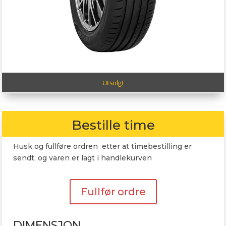
Utsolgt
Bestille time
Husk og fullføre ordren etter at timebestilling er
sendt, og varen er lagt i handlekurven
Fullfør ordre
DIMENSJON