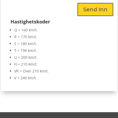
Send Inn
Hastighetskoder
Q = 160 km/t.
R = 170 km/t.
S = 180 km/t.
T = 190 km/t.
U = 200 km/t.
H = 210 km/t.
VR = Over 210 km/t.
V = 240 km/t.