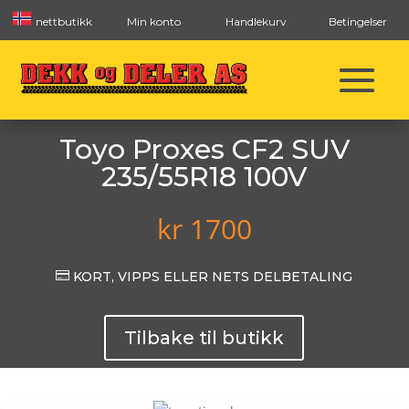
nettbutikk
Min konto
Handlekurv
Betingelser
Toyo Proxes CF2 SUV
235/55R18 100V
kr
1700

KORT, VIPPS ELLER NETS DELBETALING
Tilbake til butikk