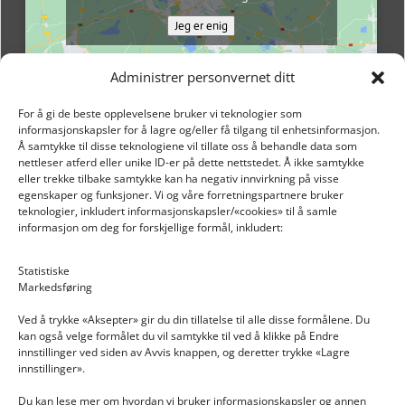
Jeg er enig
Administrer personvernet ditt
For å gi de beste opplevelsene bruker vi teknologier som
informasjonskapsler for å lagre og/eller få tilgang til enhetsinformasjon.
Å samtykke til disse teknologiene vil tillate oss å behandle data som
nettleser atferd eller unike ID-er på dette nettstedet. Å ikke samtykke
eller trekke tilbake samtykke kan ha negativ innvirkning på visse
egenskaper og funksjoner. Vi og våre forretningspartnere bruker
teknologier, inkludert informasjonskapsler/«cookies» til å samle
informasjon om deg for forskjellige formål, inkludert:
Email: post@dekkogdeler.nextlogixs.com
Statistiske
Markedsføring
Org. nr: 817188222
Ved å trykke «Aksepter» gir du din tillatelse til alle disse formålene. Du
kan også velge formålet du vil samtykke til ved å klikke på Endre
innstillinger ved siden av Avvis knappen, og deretter trykke «Lagre
innstillinger».
Du kan lese mer om hvordan vi bruker informasjonskapsler og annen