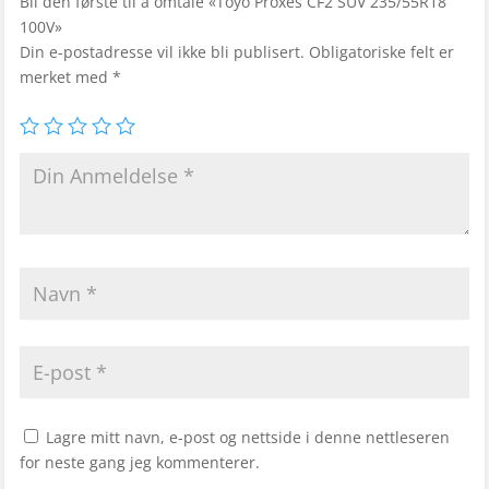
Bli den første til å omtale «Toyo Proxes CF2 SUV 235/55R18
100V»
Din e-postadresse vil ikke bli publisert.
Obligatoriske felt er
merket med
*
Lagre mitt navn, e-post og nettside i denne nettleseren
for neste gang jeg kommenterer.