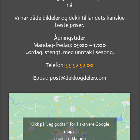
nå
Vi har både bildeler og dekk til landets kanskje
beste priser.
Åpningstider
Mandag-fredag: 09:00 – 17:00
Lørdag: stengt, med unntak i sesong.
Telefon:
55 52 52 00
Epost: post@dekkogdeler.com
Klikk på "Jeg godtar" for å aktivere Google
maps
Cookie-erklæring