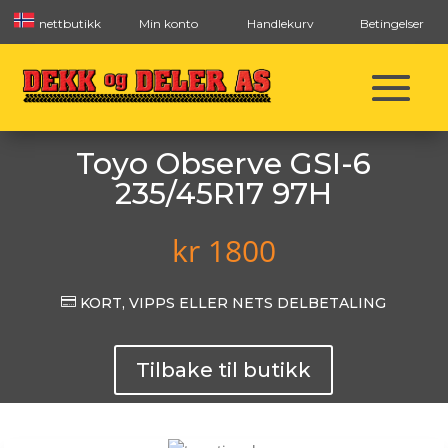
nettbutikk
Min konto
Handlekurv
Betingelser
Toyo Observe GSI-6
235/45R17 97H
kr
1800

KORT, VIPPS ELLER NETS DELBETALING
Tilbake til butikk