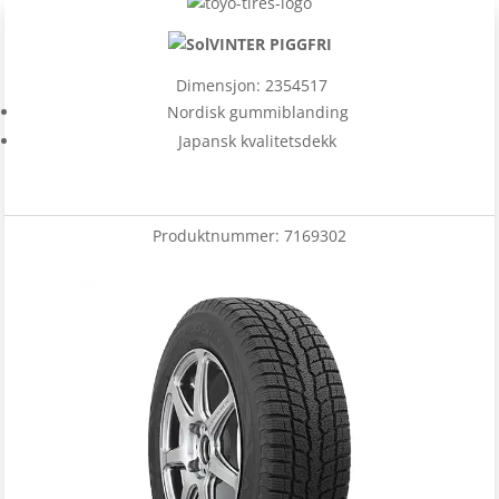
VINTER PIGGFRI
Dimensjon: 2354517
Nordisk gummiblanding
Japansk kvalitetsdekk
Produktnummer:
7169302