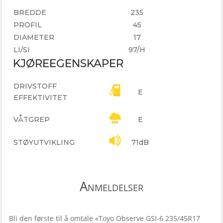
BREDDE
235
PROFIL
45
DIAMETER
17
LI/SI
97/H
KJØREEGENSKAPER
DRIVSTOFF
E
EFFEKTIVITET
VÅTGREP
E
STØYUTVIKLING
71dB
Anmeldelser
Bli den første til å omtale «Toyo Observe GSI-6 235/45R17