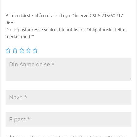
Bli den første til å omtale «Toyo Observe GSI-6 215/60R17
96H»
Din e-postadresse vil ikke bli publisert.
Obligatoriske felt er
merket med
*