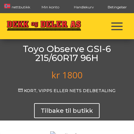
nettbutikk
Min konto
Handlekurv
Betingelser
Toyo Observe GSI-6
215/60R17 96H
kr
1800

KORT, VIPPS ELLER NETS DELBETALING
Tilbake til butikk