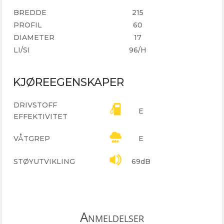
BREDDE
215
PROFIL
60
DIAMETER
17
LI/SI
96/H
KJØREEGENSKAPER
DRIVSTOFF
E
EFFEKTIVITET
VÅTGREP
E
STØYUTVIKLING
69dB
Anmeldelser