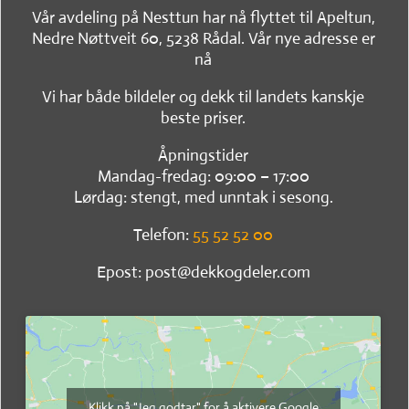
Vår avdeling på Nesttun har nå flyttet til Apeltun,
Nedre Nøttveit 60, 5238 Rådal. Vår nye adresse er
nå
Vi har både bildeler og dekk til landets kanskje
beste priser.
Åpningstider
Mandag-fredag: 09:00 – 17:00
Lørdag: stengt, med unntak i sesong.
Telefon:
55 52 52 00
Epost: post@dekkogdeler.com
Klikk på "Jeg godtar" for å aktivere Google