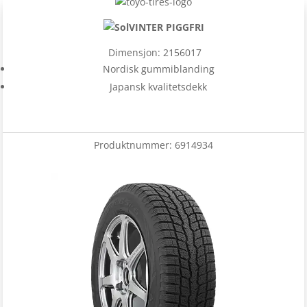
VINTER PIGGFRI
Dimensjon: 2156017
Nordisk gummiblanding
Japansk kvalitetsdekk
Produktnummer:
6914934