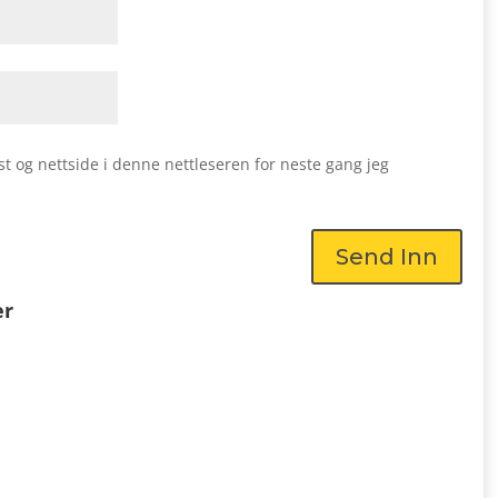
st og nettside i denne nettleseren for neste gang jeg
Send Inn
er