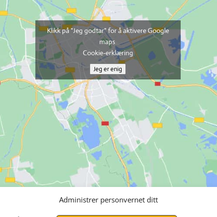
Klikk på "Jeg godtar" for å aktivere Google
maps
Cookie-erklæring
Jeg er enig
Administrer personvernet ditt