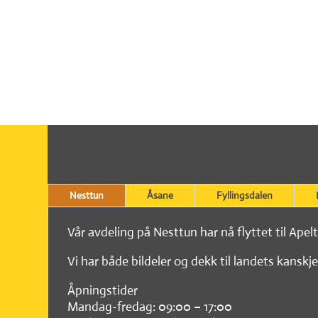
Nesttun
Åsane
Fyllingsdalen
Vår avdeling på Nesttun har nå flyttet til Apel
Vi har både bildeler og dekk til landets kanskje
Åpningstider
Mandag-fredag: 09:00 – 17:00