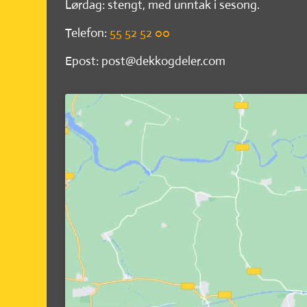
Lørdag: stengt, med unntak i sesong.
Telefon:
55 52 52 00
Epost: post@dekkogdeler.com