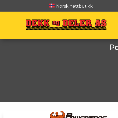
Norsk nettbutikk
Po