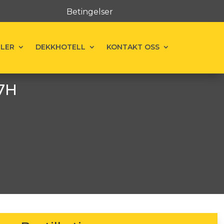
Betingelser
ELER
DEKKHOTELL
KONTAKT OSS
77H