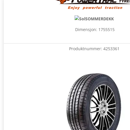
SOMMERDEKK
Dimensjon: 1755515
Produktnummer:
4253361