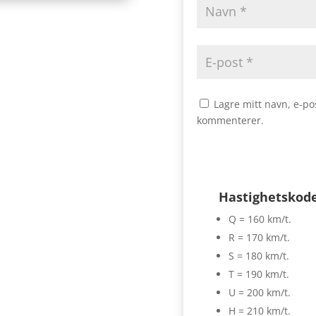
Lagre mitt navn, e-po
kommenterer.
Hastighetskod
Q = 160 km/t.
R = 170 km/t.
S = 180 km/t.
T = 190 km/t.
U = 200 km/t.
H = 210 km/t.