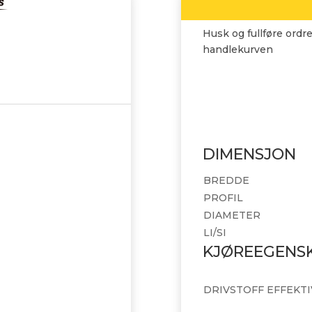
Husk og fullføre ordre
handlekurven
DIMENSJON
BREDDE
PROFIL
DIAMETER
LI/SI
KJØREEGENS
DRIVSTOFF EFFEKTI