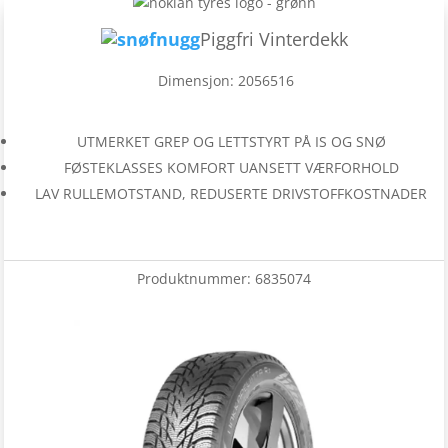
Piggfri Vinterdekk
Dimensjon: 2056516
UTMERKET GREP OG LETTSTYRT PÅ IS OG SNØ
FØSTEKLASSES KOMFORT UANSETT VÆRFORHOLD
LAV RULLEMOTSTAND, REDUSERTE DRIVSTOFFKOSTNADER
Produktnummer:
6835074