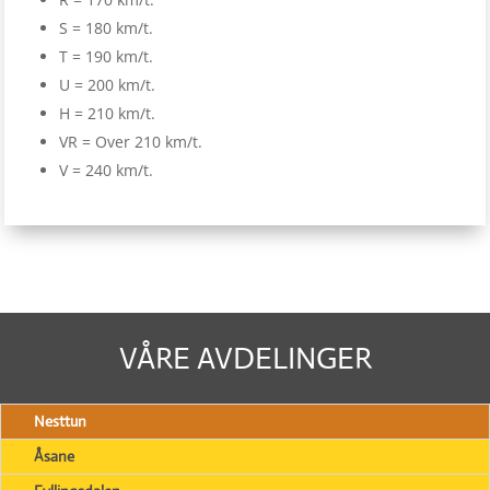
S = 180 km/t.
T = 190 km/t.
U = 200 km/t.
H = 210 km/t.
VR = Over 210 km/t.
V = 240 km/t.
VÅRE AVDELINGER
Nesttun
Åsane