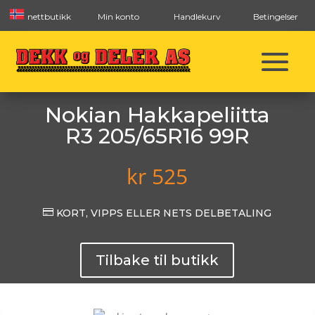
nettbutikk
Min konto
Handlekurv
Betingelser
Nokian Hakkapeliitta
R3 205/65R16 99R
kr
525

KORT, VIPPS ELLER NETS DELBETALING
Tilbake til butikk