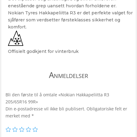
enestående grep uansett hvordan forholdene er.
Nokian Tyres Hakkapeliitta R3 er det perfekte valget for
sjåfører som verdsetter førsteklasses sikkerhet og
komfort.
Offisielt godkjent for vinterbruk
Anmeldelser
Bli den første til å omtale «Nokian Hakkapeliitta R3
205/65R16 99R»
Din e-postadresse vil ikke bli publisert.
Obligatoriske felt er
merket med
*