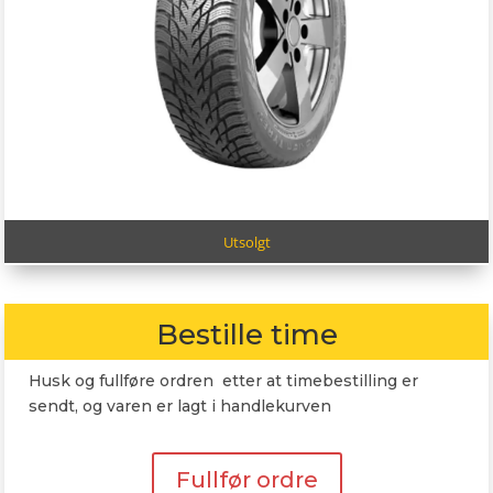
Utsolgt
Bestille time
Husk og fullføre ordren etter at timebestilling er
sendt, og varen er lagt i handlekurven
Fullfør ordre