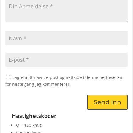
Lagre mitt navn, e-post og nettside i denne nettleseren
for neste gang jeg kommenterer.
Send Inn
Hastighetskoder
Q = 160 km/t.
R = 170 km/t.