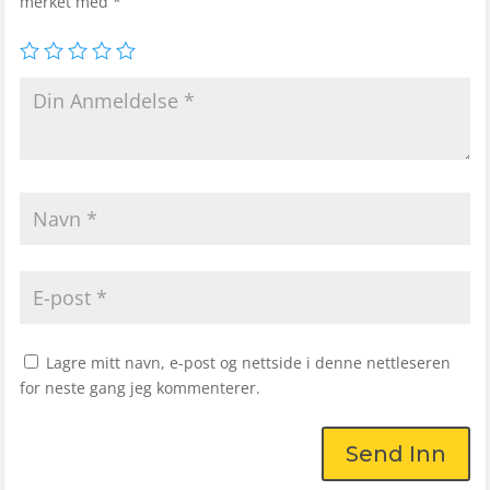
merket med
*
Lagre mitt navn, e-post og nettside i denne nettleseren
for neste gang jeg kommenterer.
Send Inn