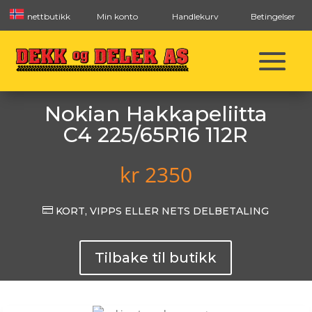
nettbutikk
Min konto
Handlekurv
Betingelser
Nokian Hakkapeliitta
C4 225/65R16 112R
kr
2350

KORT, VIPPS ELLER NETS DELBETALING
Tilbake til butikk