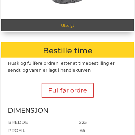
Utsolgt
Bestille time
Husk og fullføre ordren etter at timebestilling er
sendt, og varen er lagt i handlekurven
Fullfør ordre
DIMENSJON
BREDDE
225
PROFIL
65