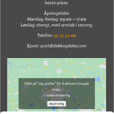
beste priser.
Åpningstider
Mandag-fredag: 09:00 – 17:00
Lørdag: stengt, med unntak i sesong.
Telefon:
55 52 52 00
Epost: post@dekkogdeler.com
Klikk på "Jeg godtar" for å aktivere Google
maps
Cookie-erklæring
Jeg er enig