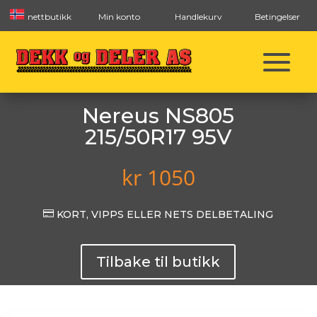
nettbutikk
Min konto
Handlekurv
Betingelser
Nereus NS805
215/50R17 95V
kr
1050

KORT, VIPPS ELLER NETS DELBETALING
Tilbake til butikk