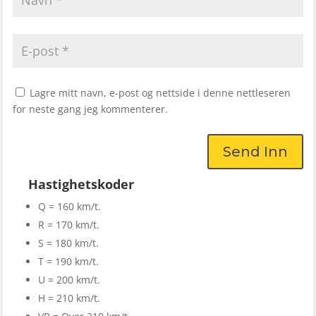
Lagre mitt navn, e-post og nettside i denne nettleseren
for neste gang jeg kommenterer.
Send Inn
Hastighetskoder
Q = 160 km/t.
R = 170 km/t.
S = 180 km/t.
T = 190 km/t.
U = 200 km/t.
H = 210 km/t.