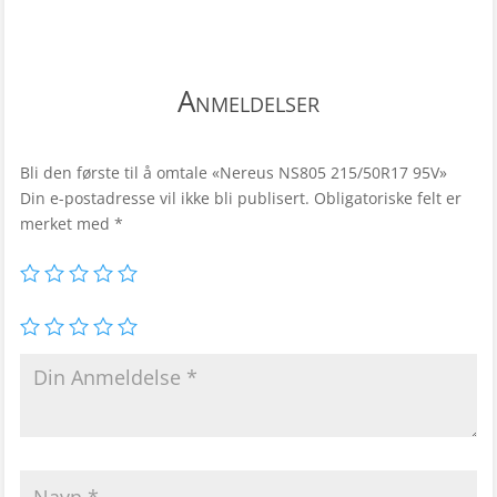
Anmeldelser
Bli den første til å omtale «Nereus NS805 215/50R17 95V»
Din e-postadresse vil ikke bli publisert.
Obligatoriske felt er
merket med
*