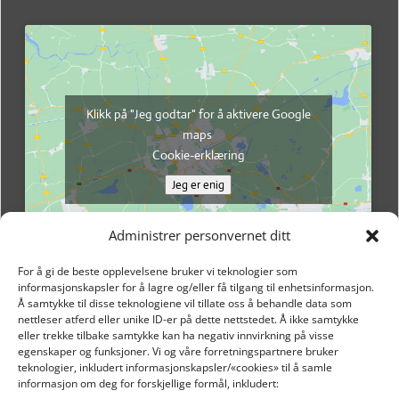
Klikk på "Jeg godtar" for å aktivere Google
maps
Cookie-erklæring
Jeg er enig
Administrer personvernet ditt
For å gi de beste opplevelsene bruker vi teknologier som
informasjonskapsler for å lagre og/eller få tilgang til enhetsinformasjon.
Å samtykke til disse teknologiene vil tillate oss å behandle data som
nettleser atferd eller unike ID-er på dette nettstedet. Å ikke samtykke
eller trekke tilbake samtykke kan ha negativ innvirkning på visse
egenskaper og funksjoner. Vi og våre forretningspartnere bruker
teknologier, inkludert informasjonskapsler/«cookies» til å samle
informasjon om deg for forskjellige formål, inkludert: