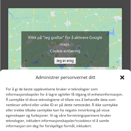
Klikk på "Jeg godtar" for å aktivere Google
maps
Cookie-erklæring
Jeg er enig
Administrer personvernet ditt
For å gi de beste opplevelsene bruker vi teknologier som
informasjonskapsler for å lagre og/eller få tilgang til enhetsinformasjon.
Å samtykke til disse teknologiene vil tillate oss å behandle data som
nettleser atferd eller unike ID-er på dette nettstedet. Å ikke samtykke
eller trekke tilbake samtykke kan ha negativ innvirkning på visse
egenskaper og funksjoner. Vi og våre forretningspartnere bruker
teknologier, inkludert informasjonskapsler/«cookies» til å samle
informasjon om deg for forskjellige formål, inkludert: