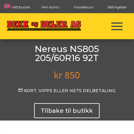
nettbutikk
Min konto
Handlekurv
Betingelser
Nereus NS805
205/60R16 92T
kr
850

KORT, VIPPS ELLER NETS DELBETALING
Tilbake til butikk