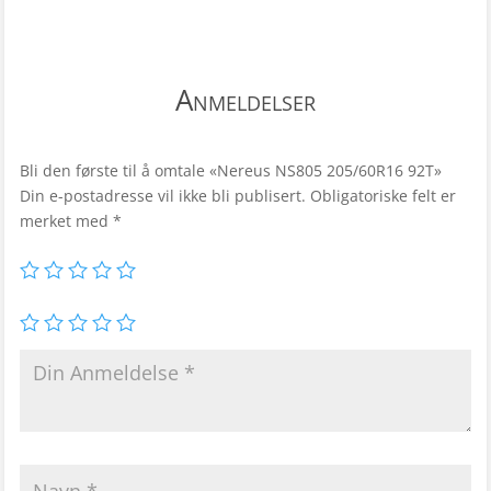
Anmeldelser
Bli den første til å omtale «Nereus NS805 205/60R16 92T»
Din e-postadresse vil ikke bli publisert.
Obligatoriske felt er
merket med
*