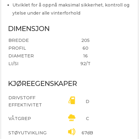
Utviklet for å oppnå maksimal sikkerhet, kontroll og
ytelse under alle vinterforhold
DIMENSJON
BREDDE
205
PROFIL
60
DIAMETER
16
LI/SI
92/T
KJØREEGENSKAPER
DRIVSTOFF
D
EFFEKTIVITET
VÅTGREP
C
STØYUTVIKLING
67dB