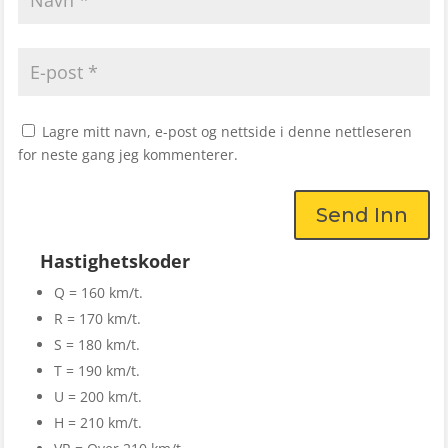
Lagre mitt navn, e-post og nettside i denne nettleseren
for neste gang jeg kommenterer.
Send Inn
Hastighetskoder
Q = 160 km/t.
R = 170 km/t.
S = 180 km/t.
T = 190 km/t.
U = 200 km/t.
H = 210 km/t.