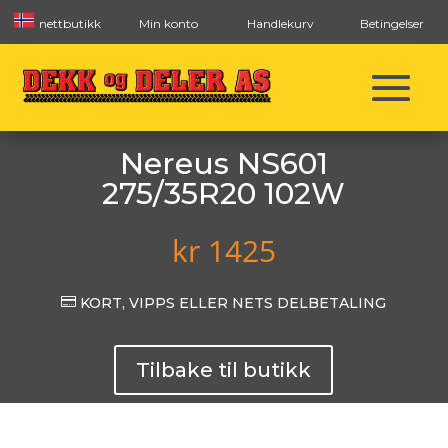
nettbutikk
Min konto
Handlekurv
Betingelser
Nereus NS601
275/35R20 102W
kr
1425

KORT, VIPPS ELLER NETS DELBETALING
Tilbake til butikk