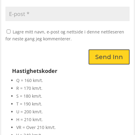
Lagre mitt navn, e-post og nettside i denne nettleseren
for neste gang jeg kommenterer.
Send Inn
Hastighetskoder
Q = 160 km/t.
R = 170 km/t.
S = 180 km/t.
T = 190 km/t.
U = 200 km/t.
H = 210 km/t.
VR = Over 210 km/t.