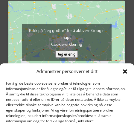
Klikk på "Jeg godtar" for å aktivere Google
maps
Cookie-erklæring
Jeg er enig
Administrer personvernet ditt
For å gi de beste opplevelsene bruker vi teknologier som
informasjonskapsler for å lagre og/eller få tilgang til enhetsinformasjon.
Å samtykke til disse teknologiene vil tillate oss å behandle data som
nettleser atferd eller unike ID-er på dette nettstedet. Å ikke samtykke
eller trekke tilbake samtykke kan ha negativ innvirkning på visse
egenskaper og funksjoner. Vi og våre forretningspartnere bruker
teknologier, inkludert informasjonskapsler/«cookies» til å samle
informasjon om deg for forskjellige formål, inkludert:
Email: post@dekkogdeler.nextlogixs.com