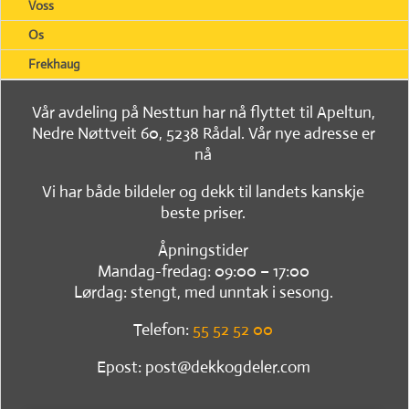
Voss
Os
Frekhaug
Vår avdeling på Nesttun har nå flyttet til Apeltun,
Nedre Nøttveit 60, 5238 Rådal. Vår nye adresse er
nå
Vi har både bildeler og dekk til landets kanskje
beste priser.
Åpningstider
Mandag-fredag: 09:00 – 17:00
Lørdag: stengt, med unntak i sesong.
Telefon:
55 52 52 00
Epost: post@dekkogdeler.com