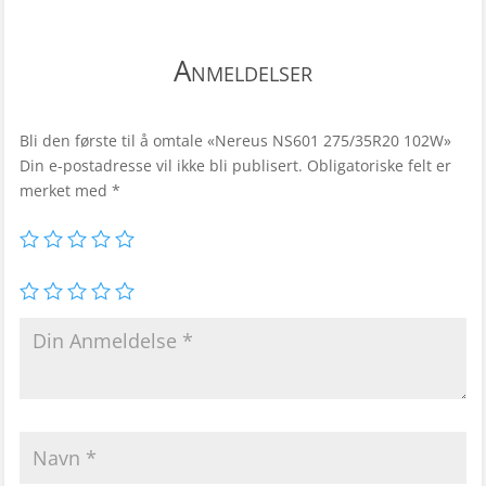
Anmeldelser
Bli den første til å omtale «Nereus NS601 275/35R20 102W»
Din e-postadresse vil ikke bli publisert.
Obligatoriske felt er
merket med
*