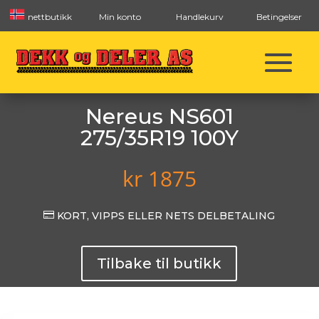
nettbutikk
Min konto
Handlekurv
Betingelser
Nereus NS601
275/35R19 100Y
kr
1875

KORT, VIPPS ELLER NETS DELBETALING
Tilbake til butikk