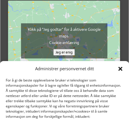
Klikk på "Jeg godtar" for å aktivere Google
maps
Cookie-erklæring
Jeg er enig
Administrer personvernet ditt
For å gi de beste opplevelsene bruker vi teknologier som
informasjonskapsler for å lagre og/eller få tilgang til enhetsinformasjon.
Å samtykke til disse teknologiene vil tillate oss å behandle data som
nettleser atferd eller unike ID-er på dette nettstedet. Å ikke samtykke
eller trekke tilbake samtykke kan ha negativ innvirkning på visse
egenskaper og funksjoner. Vi og våre forretningspartnere bruker
teknologier, inkludert informasjonskapsler/«cookies» til å samle
informasjon om deg for forskjellige formål, inkludert:
Email: post@dekkogdeler.nextlogixs.com