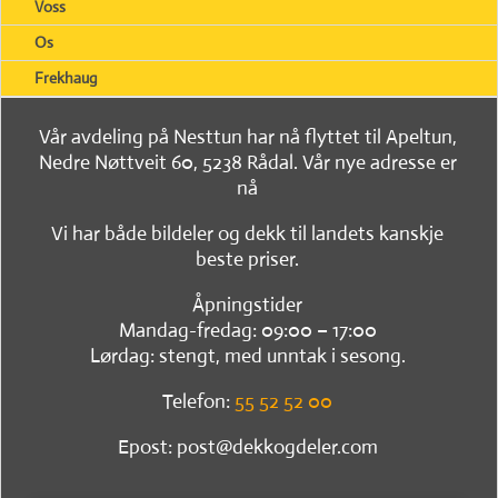
Voss
Os
Frekhaug
Vår avdeling på Nesttun har nå flyttet til Apeltun,
Nedre Nøttveit 60, 5238 Rådal. Vår nye adresse er
nå
Vi har både bildeler og dekk til landets kanskje
beste priser.
Åpningstider
Mandag-fredag: 09:00 – 17:00
Lørdag: stengt, med unntak i sesong.
Telefon:
55 52 52 00
Epost: post@dekkogdeler.com