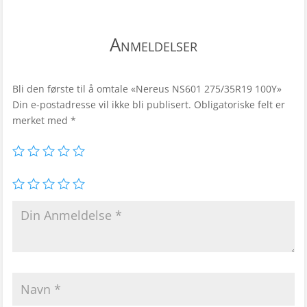
Anmeldelser
Bli den første til å omtale «Nereus NS601 275/35R19 100Y»
Din e-postadresse vil ikke bli publisert.
Obligatoriske felt er
merket med
*