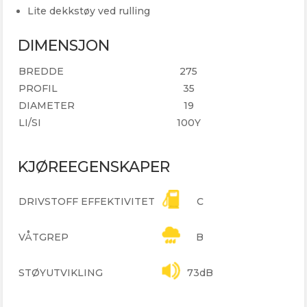
Lite dekkstøy ved rulling
DIMENSJON
BREDDE
275
PROFIL
35
DIAMETER
19
LI/SI
100Y
KJØREEGENSKAPER
DRIVSTOFF EFFEKTIVITET
C
VÅTGREP
B
STØYUTVIKLING
73dB