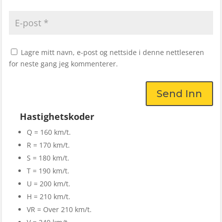
Lagre mitt navn, e-post og nettside i denne nettleseren
for neste gang jeg kommenterer.
Send Inn
Hastighetskoder
Q = 160 km/t.
R = 170 km/t.
S = 180 km/t.
T = 190 km/t.
U = 200 km/t.
H = 210 km/t.
VR = Over 210 km/t.