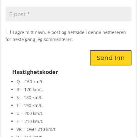
Lagre mitt navn, e-post og nettside i denne nettleseren
for neste gang jeg kommenterer.
Send Inn
Hastighetskoder
Q = 160 km/t.
R = 170 km/t.
S = 180 km/t.
T = 190 km/t.
U = 200 km/t.
H = 210 km/t.
VR = Over 210 km/t.