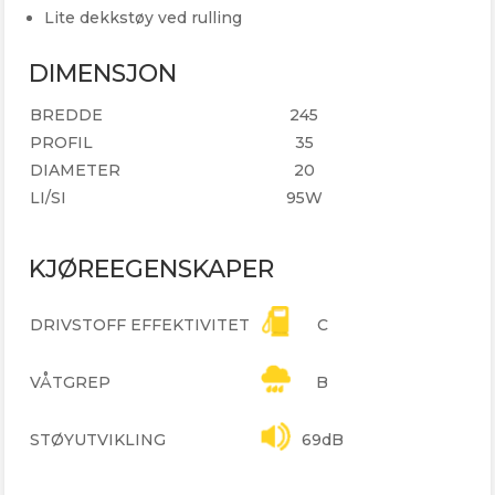
Lite dekkstøy ved rulling
DIMENSJON
BREDDE
245
PROFIL
35
DIAMETER
20
LI/SI
95W
KJØREEGENSKAPER
DRIVSTOFF EFFEKTIVITET
C
VÅTGREP
B
STØYUTVIKLING
69dB