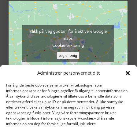
Klikk på "Jeg godtar" for å aktivere Google
maps
Cookie-erklæring
Jeg er enig
Administrer personvernet ditt
For å gi de beste opplevelsene bruker vi teknologier som
informasjonskapsler for å lagre og/eller få tilgang til enhetsinformasjon.
Å samtykke til disse teknologiene vil tillate oss å behandle data som
nettleser atferd eller unike ID-er på dette nettstedet. Å ikke samtykke
eller trekke tilbake samtykke kan ha negativ innvirkning på visse
egenskaper og funksjoner. Vi og våre forretningspartnere bruker
teknologier, inkludert informasjonskapsler/«cookies» til å samle
informasjon om deg for forskjellige formål, inkludert:
Email: post@dekkogdeler.nextlogixs.com