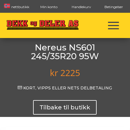
nettbutikk
Min konto
Handlekurv
Betingelser
Nereus NS601
245/35R20 95W
kr
2225

KORT, VIPPS ELLER NETS DELBETALING
Tilbake til butikk