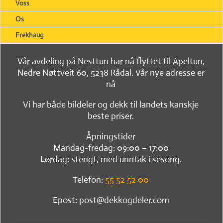
Voss
Os
Frekhaug
Vår avdeling på Nesttun har nå flyttet til Apeltun,
Nedre Nøttveit 60, 5238 Rådal. Vår nye adresse er
nå
Vi har både bildeler og dekk til landets kanskje
beste priser.
Åpningstider
Mandag-fredag: 09:00 – 17:00
Lørdag: stengt, med unntak i sesong.
Telefon:
55 52 52 00
Epost: post@dekkogdeler.com