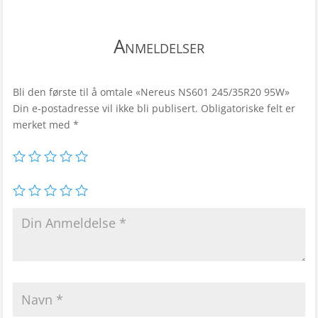
Anmeldelser
Bli den første til å omtale «Nereus NS601 245/35R20 95W»
Din e-postadresse vil ikke bli publisert.
Obligatoriske felt er
merket med
*