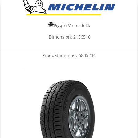
Piggfri Vinterdekk
Dimensjon: 2156516
Produktnummer:
6835236