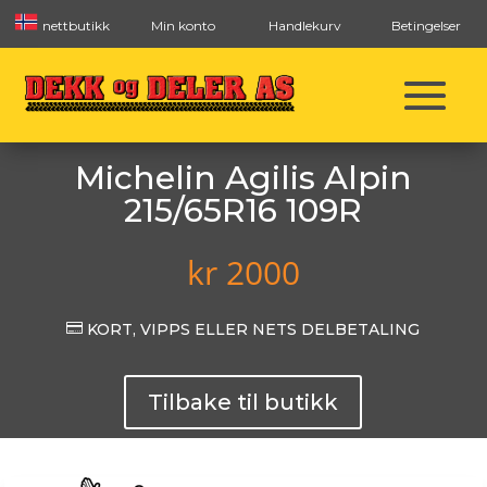
nettbutikk
Min konto
Handlekurv
Betingelser
Michelin Agilis Alpin
215/65R16 109R
kr
2000

KORT, VIPPS ELLER NETS DELBETALING
Tilbake til butikk