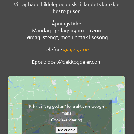
Vi har både bildeler og dekk til landets kanskje
beste priser.
Åpningstider
Mandag-fredag: 09:00 – 17:00
Lørdag: stengt, med unntak i sesong.
Telefon:
55 52 52 00
Epost: post@dekkogdeler.com
Klikk på "Jeg godtar" for å aktivere Google
maps
Cookie-erklæring
Jeg er enig