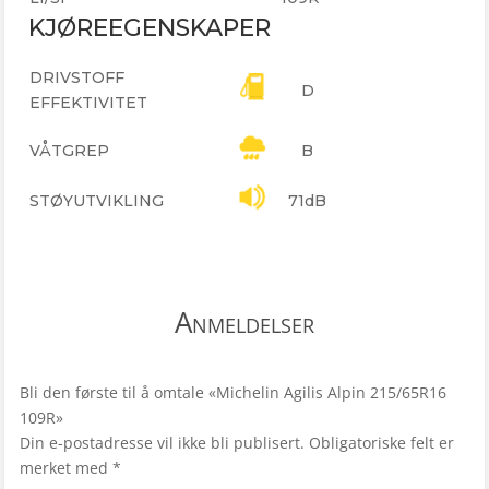
KJØREEGENSKAPER
DRIVSTOFF
D
EFFEKTIVITET
VÅTGREP
B
STØYUTVIKLING
71dB
Anmeldelser
Bli den første til å omtale «Michelin Agilis Alpin 215/65R16
109R»
Din e-postadresse vil ikke bli publisert.
Obligatoriske felt er
merket med
*