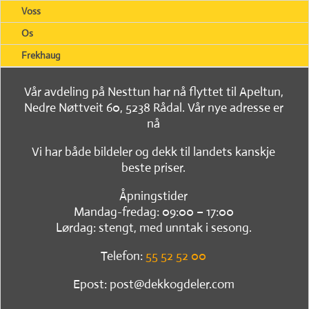
Voss
Os
Frekhaug
Vår avdeling på Nesttun har nå flyttet til Apeltun,
Nedre Nøttveit 60, 5238 Rådal. Vår nye adresse er
nå
Vi har både bildeler og dekk til landets kanskje
beste priser.
Åpningstider
Mandag-fredag: 09:00 – 17:00
Lørdag: stengt, med unntak i sesong.
Telefon:
55 52 52 00
Epost: post@dekkogdeler.com