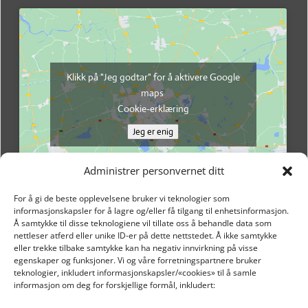
Klikk på "Jeg godtar" for å aktivere Google
maps
Cookie-erklæring
Jeg er enig
Administrer personvernet ditt
For å gi de beste opplevelsene bruker vi teknologier som
informasjonskapsler for å lagre og/eller få tilgang til enhetsinformasjon.
Å samtykke til disse teknologiene vil tillate oss å behandle data som
nettleser atferd eller unike ID-er på dette nettstedet. Å ikke samtykke
eller trekke tilbake samtykke kan ha negativ innvirkning på visse
egenskaper og funksjoner. Vi og våre forretningspartnere bruker
teknologier, inkludert informasjonskapsler/«cookies» til å samle
informasjon om deg for forskjellige formål, inkludert: