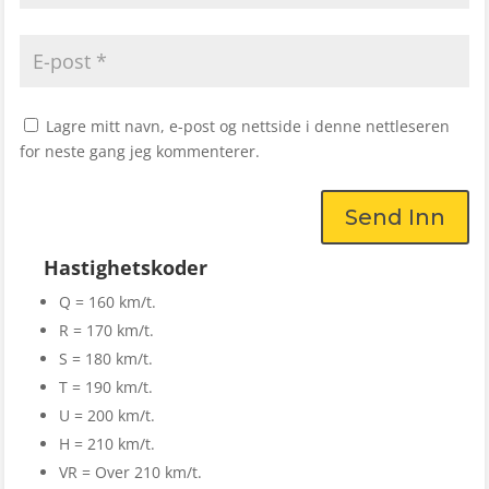
Lagre mitt navn, e-post og nettside i denne nettleseren
for neste gang jeg kommenterer.
Send Inn
Hastighetskoder
Q = 160 km/t.
R = 170 km/t.
S = 180 km/t.
T = 190 km/t.
U = 200 km/t.
H = 210 km/t.
VR = Over 210 km/t.