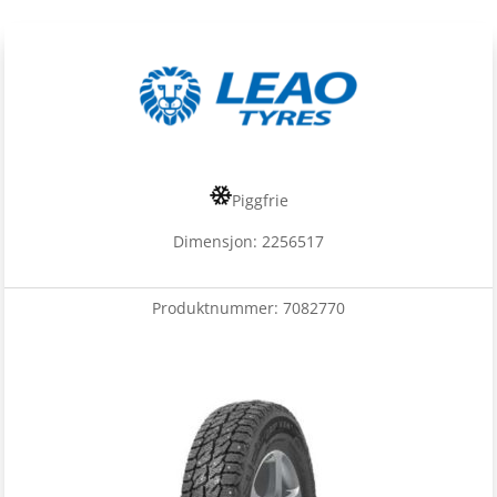
Piggfrie
Dimensjon: 2256517
Produktnummer:
7082770