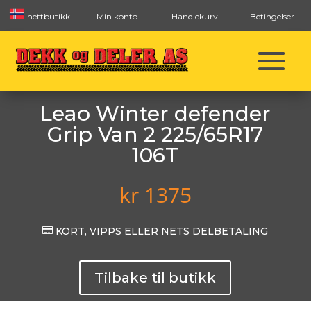
nettbutikk
Min konto
Handlekurv
Betingelser
Leao Winter defender
Grip Van 2 225/65R17
106T
kr
1375

KORT, VIPPS ELLER NETS DELBETALING
Tilbake til butikk