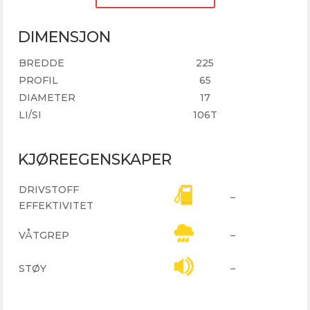
DIMENSJON
BREDDE
225
PROFIL
65
DIAMETER
17
LI/SI
106T
KJØREEGENSKAPER
DRIVSTOFF
–
EFFEKTIVITET
VÅTGREP
–
STØY
–