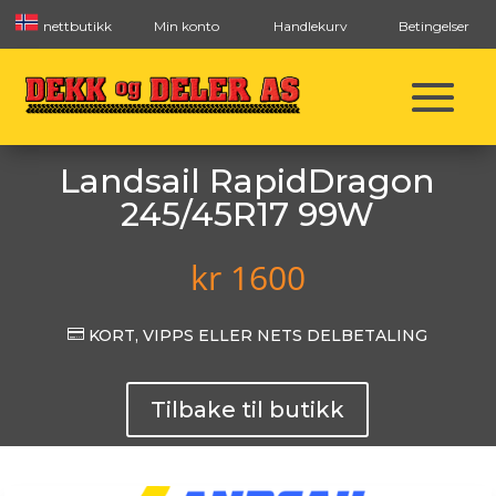
nettbutikk
Min konto
Handlekurv
Betingelser
Landsail RapidDragon
245/45R17 99W
kr
1600

KORT, VIPPS ELLER NETS DELBETALING
Tilbake til butikk