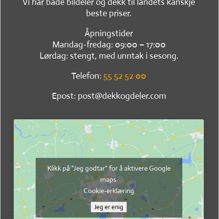
Vi har både bildeler og dekk til landets kanskje
beste priser.
Åpningstider
Mandag-fredag: 09:00 – 17:00
Lørdag: stengt, med unntak i sesong.
Telefon:
55 52 52 00
Epost: post@dekkogdeler.com
Klikk på "Jeg godtar" for å aktivere Google
maps
Cookie-erklæring
Jeg er enig