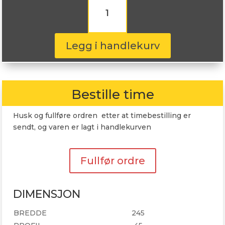
RapidDragon
245/45R17
99W
antall
Legg i handlekurv
Bestille time
Husk og fullføre ordren etter at timebestilling er
sendt, og varen er lagt i handlekurven
Fullfør ordre
DIMENSJON
BREDDE
245