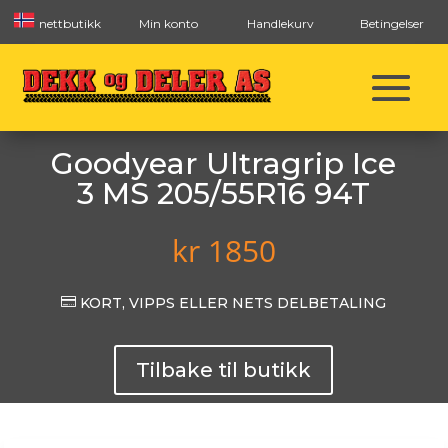
nettbutikk
Min konto
Handlekurv
Betingelser
Goodyear Ultragrip Ice
3 MS 205/55R16 94T
kr
1850

KORT, VIPPS ELLER NETS DELBETALING
Tilbake til butikk