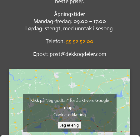
beste priser.
Åpningstider
Mandag-fredag: 09:00 – 17:00
Lørdag: stengt, med unntak i sesong.
Telefon:
55 52 52 00
Epost: post@dekkogdeler.com
Klikk på "Jeg godtar" for å aktivere Google
maps
Cookie-erklæring
Jeg er enig