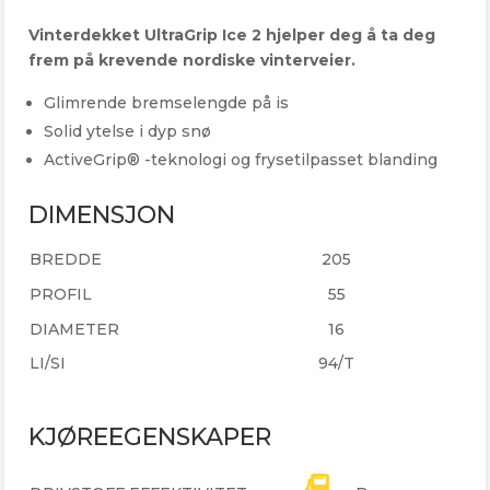
Vinterdekket UltraGrip Ice 2 hjelper deg å ta deg
frem på krevende nordiske vinterveier.
Glimrende bremselengde på is
Solid ytelse i dyp snø
ActiveGrip® -teknologi og frysetilpasset blanding
DIMENSJON
BREDDE
205
PROFIL
55
DIAMETER
16
LI/SI
94/T
KJØREEGENSKAPER