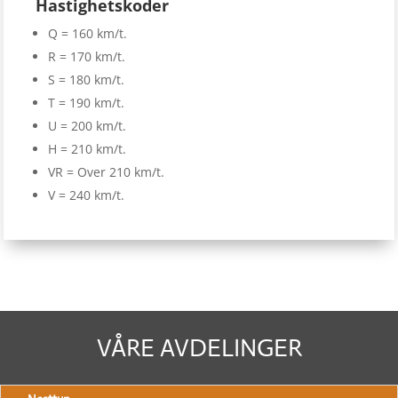
Hastighetskoder
Q = 160 km/t.
R = 170 km/t.
S = 180 km/t.
T = 190 km/t.
U = 200 km/t.
H = 210 km/t.
VR = Over 210 km/t.
V = 240 km/t.
VÅRE AVDELINGER