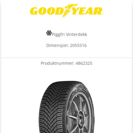
Piggfri Vinterdekk
Dimensjon: 2055516
Produktnummer:
4862325