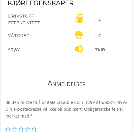
KJØREEGENSKAPER
DRIVSTOFF
C
EFFEKTIVITET
VÅTGREP
C
STØY
71dB
Anmeldelser
Bli den første til å omtale «Double Coin DC99 215/60R16 99V»
Din e-postadresse vil ikke bli publisert.
Obligatoriske felt er
merket med
*