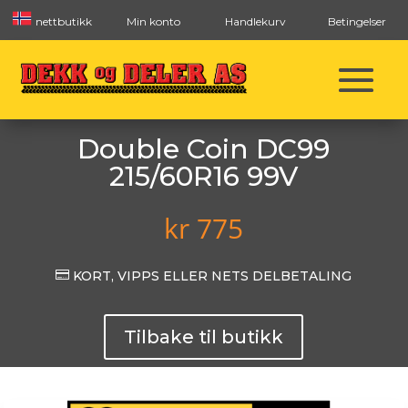
nettbutikk
Min konto
Handlekurv
Betingelser
Double Coin DC99
215/60R16 99V
kr
775

KORT, VIPPS ELLER NETS DELBETALING
Tilbake til butikk