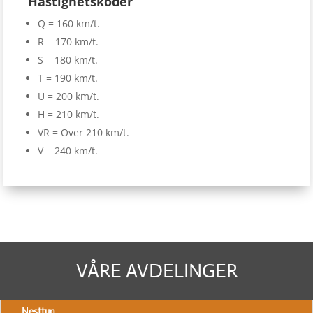
Hastighetskoder
Q = 160 km/t.
R = 170 km/t.
S = 180 km/t.
T = 190 km/t.
U = 200 km/t.
H = 210 km/t.
VR = Over 210 km/t.
V = 240 km/t.
VÅRE AVDELINGER
Nesttun