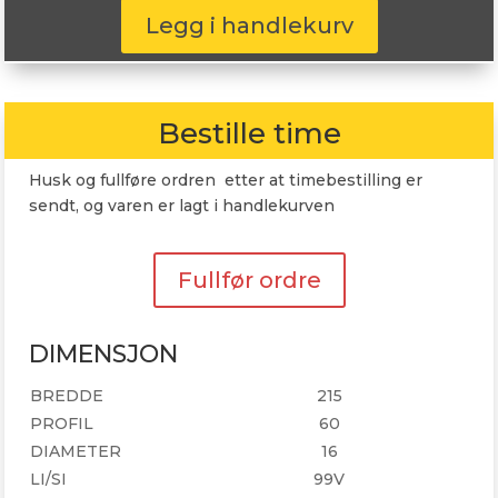
99V
Legg i handlekurv
antall
Bestille time
Husk og fullføre ordren etter at timebestilling er
sendt, og varen er lagt i handlekurven
Fullfør ordre
DIMENSJON
BREDDE
215
PROFIL
60
DIAMETER
16
LI/SI
99V