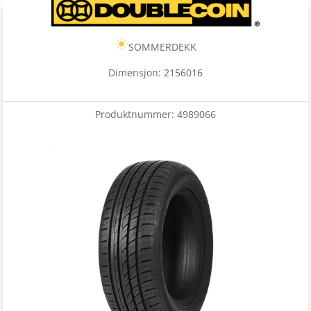
SOMMERDEKK
Dimensjon: 2156016
Produktnummer:
4989066