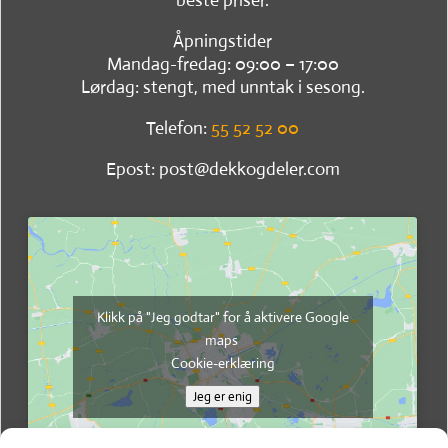
beste priser.
Åpningstider
Mandag-fredag: 09:00 – 17:00
Lørdag: stengt, med unntak i sesong.
Telefon:
55 52 52 00
Epost: post@dekkogdeler.com
Klikk på "Jeg godtar" for å aktivere Google
maps
Cookie-erklæring
Jeg er enig