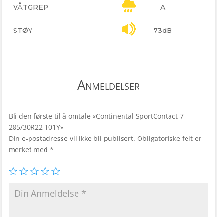
VÅTGREP
A
STØY
73dB
Anmeldelser
Bli den første til å omtale «Continental SportContact 7
285/30R22 101Y»
Din e-postadresse vil ikke bli publisert.
Obligatoriske felt er
merket med
*