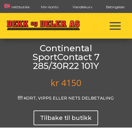
nettbutikk
Min konto
Handlekurv
Betingelser
Continental
SportContact 7
285/30R22 101Y
kr
4150

KORT, VIPPS ELLER NETS DELBETALING
Tilbake til butikk