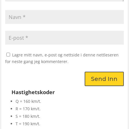
Lagre mitt navn, e-post og nettside i denne nettleseren
for neste gang jeg kommenterer.
Send Inn
Hastighetskoder
Q = 160 km/t.
R = 170 km/t.
S = 180 km/t.
T = 190 km/t.