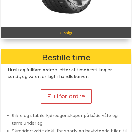
Utsolgt
Bestille time
Husk og fullføre ordren etter at timebestilling er
sendt, og varen er lagt i handlekurven
Fullfør ordre
Sikre og stabile kjøreegenskaper på både våte og
tørre underlag
Skreddersydde dekk for sporty og høytytende biler, til