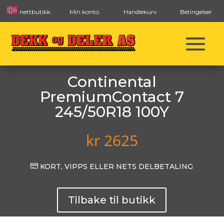
nettbutikk
Min konto
Handlekurv
Betingelser
Continental
PremiumContact 7
245/50R18 100Y
kr
2625

KORT, VIPPS ELLER NETS DELBETALING
Tilbake til butikk