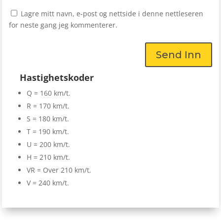
Lagre mitt navn, e-post og nettside i denne nettleseren
for neste gang jeg kommenterer.
Send Inn
Hastighetskoder
Q = 160 km/t.
R = 170 km/t.
S = 180 km/t.
T = 190 km/t.
U = 200 km/t.
H = 210 km/t.
VR = Over 210 km/t.
V = 240 km/t.