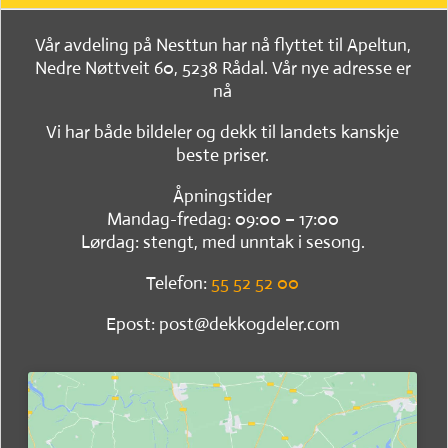
Vår avdeling på Nesttun har nå flyttet til Apeltun,
Nedre Nøttveit 60, 5238 Rådal. Vår nye adresse er
nå
Vi har både bildeler og dekk til landets kanskje
beste priser.
Åpningstider
Mandag-fredag: 09:00 – 17:00
Lørdag: stengt, med unntak i sesong.
Telefon:
55 52 52 00
Epost: post@dekkogdeler.com