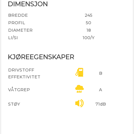
DIMENSJON
BREDDE
245
PROFIL
50
DIAMETER
18
LI/SI
100/Y
KJØREEGENSKAPER
DRIVSTOFF
B
EFFEKTIVITET
VÅTGREP
A
STØY
71dB