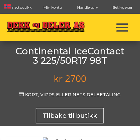
nettbutikk
Min konto
Handlekurv
Betingelser
Continental IceContact
3 225/50R17 98T
kr
2700

KORT, VIPPS ELLER NETS DELBETALING
Tilbake til butikk