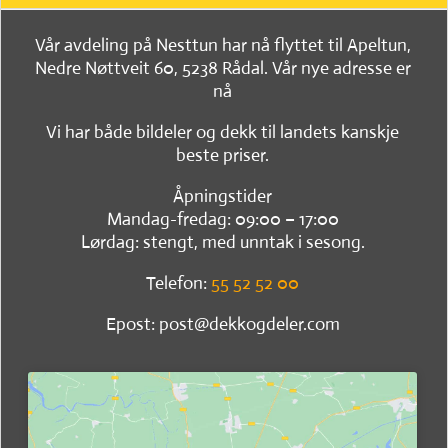
Vår avdeling på Nesttun har nå flyttet til Apeltun,
Nedre Nøttveit 60, 5238 Rådal. Vår nye adresse er
nå
Vi har både bildeler og dekk til landets kanskje
beste priser.
Åpningstider
Mandag-fredag: 09:00 – 17:00
Lørdag: stengt, med unntak i sesong.
Telefon:
55 52 52 00
Epost: post@dekkogdeler.com