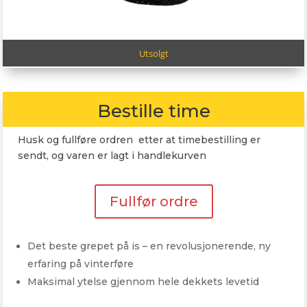
Utsolgt
Bestille time
Husk og fullføre ordren etter at timebestilling er
sendt, og varen er lagt i handlekurven
Fullfør ordre
Det beste grepet på is – en revolusjonerende, ny
erfaring på vinterføre
Maksimal ytelse gjennom hele dekkets levetid