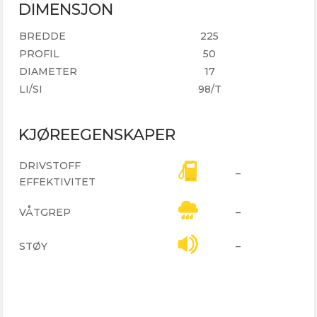
DIMENSJON
BREDDE
225
PROFIL
50
DIAMETER
17
LI/SI
98/T
KJØREEGENSKAPER
DRIVSTOFF
–
EFFEKTIVITET
VÅTGREP
–
STØY
–