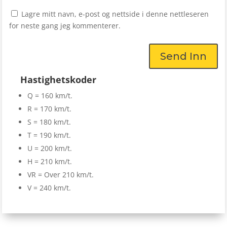
Lagre mitt navn, e-post og nettside i denne nettleseren
for neste gang jeg kommenterer.
Send Inn
Hastighetskoder
Q = 160 km/t.
R = 170 km/t.
S = 180 km/t.
T = 190 km/t.
U = 200 km/t.
H = 210 km/t.
VR = Over 210 km/t.
V = 240 km/t.