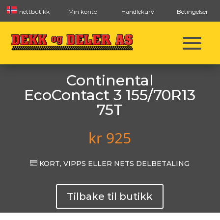
nettbutikk
Min konto
Handlekurv
Betingelser
Continental
EcoContact 3 155/70R13
75T
kr
925

KORT, VIPPS ELLER NETS DELBETALING
Tilbake til butikk