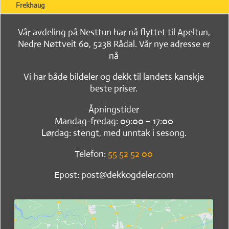
Frekhaug
Vår avdeling på Nesttun har nå flyttet til Apeltun,
Nedre Nøttveit 60, 5238 Rådal. Vår nye adresse er
nå
Vi har både bildeler og dekk til landets kanskje
beste priser.
Åpningstider
Mandag-fredag: 09:00 – 17:00
Lørdag: stengt, med unntak i sesong.
Telefon:
55 52 52 00
Epost: post@dekkogdeler.com