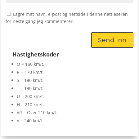
Lagre mitt navn, e-post og nettside i denne nettleseren
for neste gang jeg kommenterer.
Send Inn
Hastighetskoder
Q = 160 km/t.
R = 170 km/t.
S = 180 km/t.
T = 190 km/t.
U = 200 km/t.
H = 210 km/t.
VR = Over 210 km/t.
V = 240 km/t.