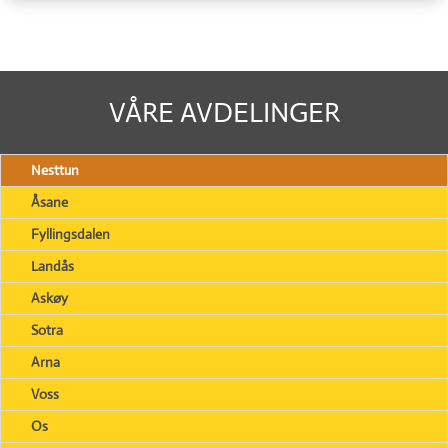
VÅRE AVDELINGER
Nesttun
Åsane
Fyllingsdalen
Landås
Askøy
Sotra
Arna
Voss
Os