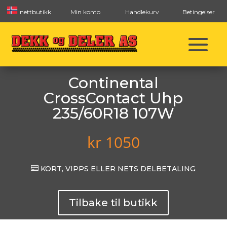
nettbutikk
Min konto
Handlekurv
Betingelser
Continental
CrossContact Uhp
235/60R18 107W
kr
1050

KORT, VIPPS ELLER NETS DELBETALING
Tilbake til butikk