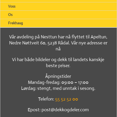
Voss
Os
Frekhaug
Vår avdeling på Nesttun har nå flyttet til Apeltun,
Nedre Nøttveit 60, 5238 Rådal. Vår nye adresse er
nå
Vi har både bildeler og dekk til landets kanskje
beste priser.
Åpningstider
Mandag-fredag: 09:00 – 17:00
Lørdag: stengt, med unntak i sesong.
Telefon:
55 52 52 00
Epost: post@dekkogdeler.com