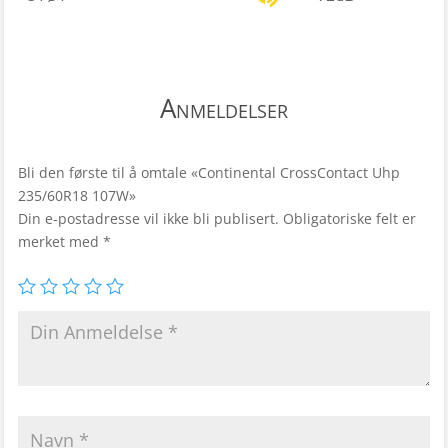
Anmeldelser
Bli den første til å omtale «Continental CrossContact Uhp
235/60R18 107W»
Din e-postadresse vil ikke bli publisert.
Obligatoriske felt er
merket med
*