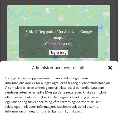
Klikk på "Jeg godtar" for å aktivere Google
maps
Cookie-erklæring
Jeg er enig
Administrer personvernet ditt
For å gi de beste opplevelsene bruker vi teknologier som
informasjonskapsler for å lagre og/eller få tilgang til enhetsinformasjon.
Å samtykke til disse teknologiene vil tillate oss å behandle data som
nettleser atferd eller unike ID-er på dette nettstedet. Å ikke samtykke
eller trekke tilbake samtykke kan ha negativ innvirkning på visse
egenskaper og funksjoner. Vi og våre forretningspartnere bruker
teknologier, inkludert informasjonskapsler/«cookies» til å samle
informasjon om deg for forskjellige formål, inkludert: