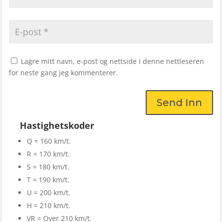
Lagre mitt navn, e-post og nettside i denne nettleseren
for neste gang jeg kommenterer.
Send Inn
Hastighetskoder
Q = 160 km/t.
R = 170 km/t.
S = 180 km/t.
T = 190 km/t.
U = 200 km/t.
H = 210 km/t.
VR = Over 210 km/t.