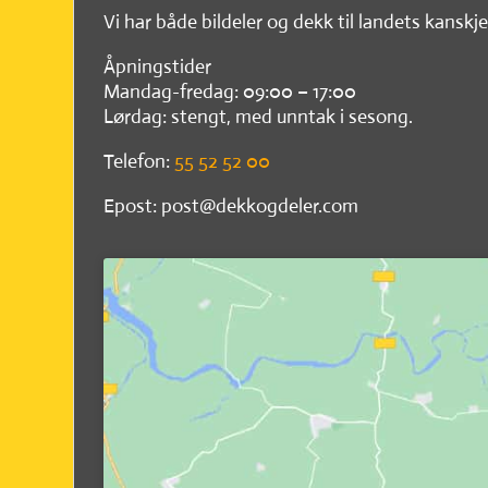
Vi har både bildeler og dekk til landets kanskje
Åpningstider
Mandag-fredag: 09:00 – 17:00
Lørdag: stengt, med unntak i sesong.
Telefon:
55 52 52 00
Epost: post@dekkogdeler.com