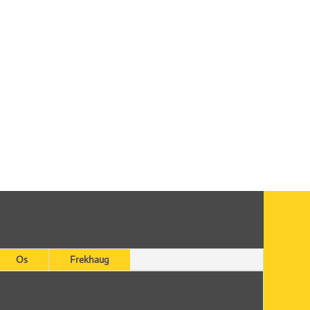
Os
Frekhaug