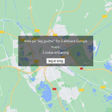
Klikk på "Jeg godtar" for å aktivere Google
maps
Cookie-erklæring
Jeg er enig