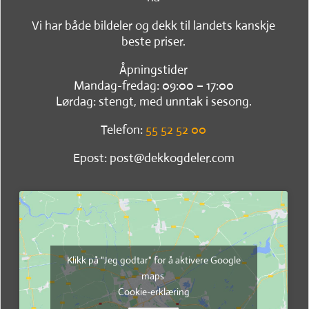
Vi har både bildeler og dekk til landets kanskje
beste priser.
Åpningstider
Mandag-fredag: 09:00 – 17:00
Lørdag: stengt, med unntak i sesong.
Telefon:
55 52 52 00
Epost: post@dekkogdeler.com
Klikk på "Jeg godtar" for å aktivere Google
maps
Cookie-erklæring