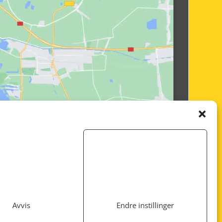
Avvis
Endre instillinger