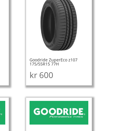
Goodride ZuperEco z107
175/55R15 77H
kr
600