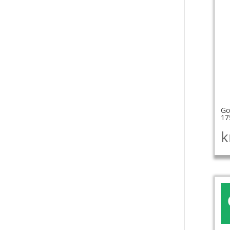
Go
17
k