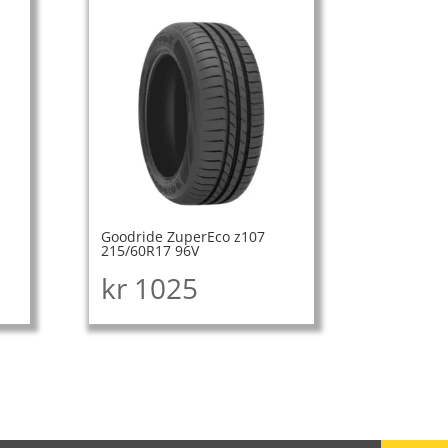
Goodride ZuperEco z107
215/60R17 96V
kr
1025