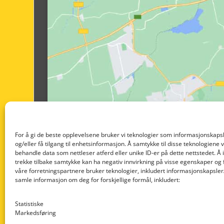
For å gi de beste opplevelsene bruker vi teknologier som informasjonskapsl
og/eller få tilgang til enhetsinformasjon. Å samtykke til disse teknologiene vil
behandle data som nettleser atferd eller unike ID-er på dette nettstedet. Å 
trekke tilbake samtykke kan ha negativ innvirkning på visse egenskaper og 
våre forretningspartnere bruker teknologier, inkludert informasjonskapsler/
samle informasjon om deg for forskjellige formål, inkludert:
Statistiske
Markedsføring