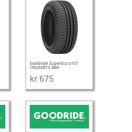
Goodride ZuperEco z107
185/65R15 88H
kr
675