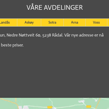
VÅRE AVDELINGER
Landås
Askøy
Sotra
Arna
Voss
tun, Nedre Nøttveit 60, 5238 Rådal. Vår nye adresse er nå
 beste priser.