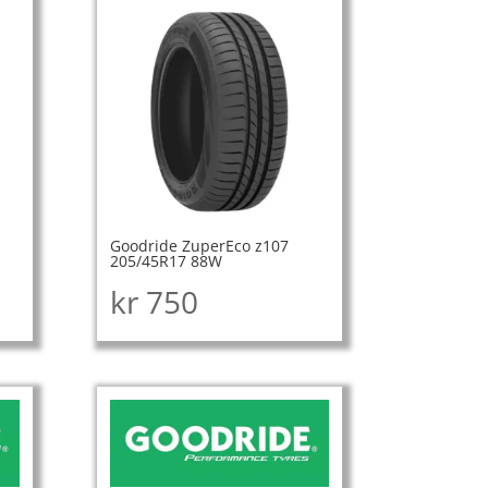
Goodride ZuperEco z107
205/45R17 88W
kr
750