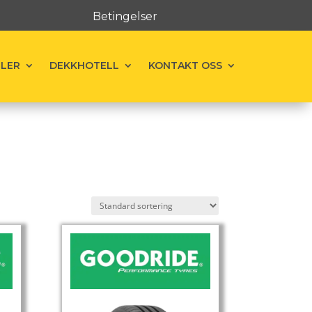
Betingelser
ELER
DEKKHOTELL
KONTAKT OSS