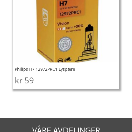
Philips H7 12972PRC1 Lyspære
kr
59
VÅRE AVDELINGER