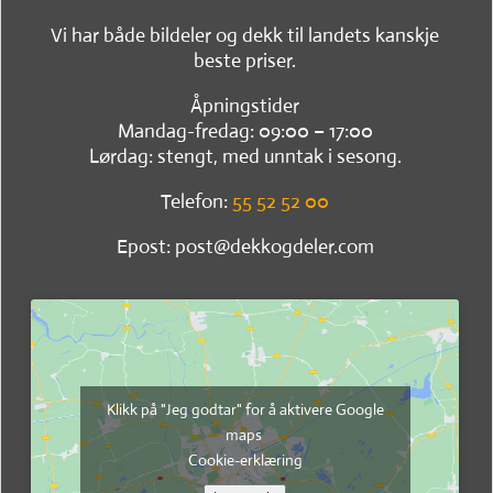
Vi har både bildeler og dekk til landets kanskje
beste priser.
Åpningstider
Mandag-fredag: 09:00 – 17:00
Lørdag: stengt, med unntak i sesong.
Telefon:
55 52 52 00
Epost: post@dekkogdeler.com
Klikk på "Jeg godtar" for å aktivere Google
maps
Cookie-erklæring