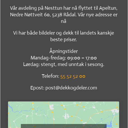
Vår avdeling på Nesttun har nå flyttet til Apeltun,
Nedre Nøttveit 60, 5238 Rådal. Vår nye adresse er
nå
Vi har både bildeler og dekk til landets kanskje
beste priser.
Åpningstider
Mandag-fredag: 09:00 – 17:00
Lørdag: stengt, med unntak i sesong.
Telefon:
55 52 52 00
Epost: post@dekkogdeler.com