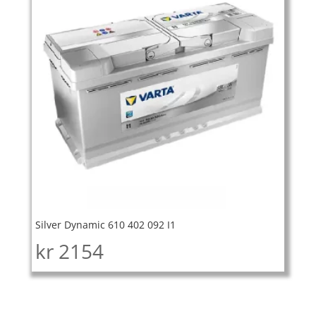
Silver Dynamic 610 402 092 I1
kr
2154