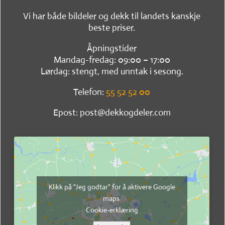
Vi har både bildeler og dekk til landets kanskje
beste priser.
Åpningstider
Mandag-fredag: 09:00 – 17:00
Lørdag: stengt, med unntak i sesong.
Telefon:
55 52 52 00
Epost: post@dekkogdeler.com
Klikk på "Jeg godtar" for å aktivere Google
maps
Cookie-erklæring