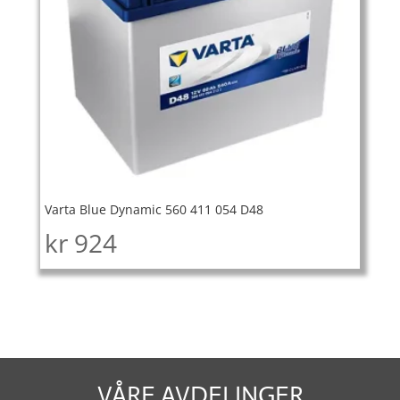
Varta Blue Dynamic 560 411 054 D48
kr
924
VÅRE AVDELINGER