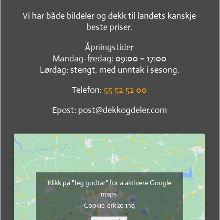
Vi har både bildeler og dekk til landets kanskje
beste priser.
Åpningstider
Mandag-fredag: 09:00 – 17:00
Lørdag: stengt, med unntak i sesong.
Telefon:
55 52 52 00
Epost: post@dekkogdeler.com
Klikk på "Jeg godtar" for å aktivere Google
maps
Cookie-erklæring