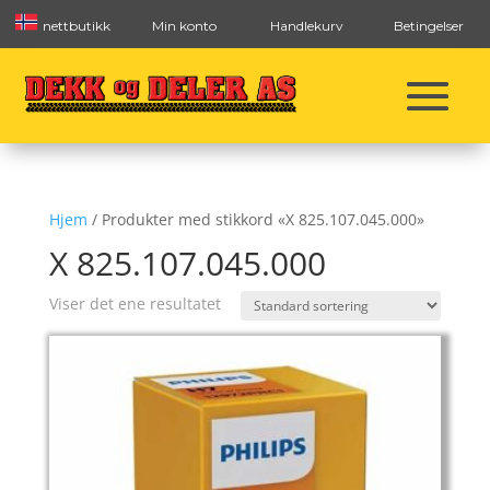
nettbutikk
Min konto
Handlekurv
Betingelser
Hjem
/ Produkter med stikkord «X 825.107.045.000»
X 825.107.045.000
Viser det ene resultatet