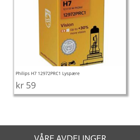
Philips H7 12972PRC1 Lyspære
kr
59
VÅRE AVDELINGER