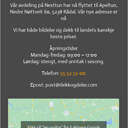
Vår avdeling på Nesttun har nå flyttet til Apeltun,
Nedre Nøttveit 60, 5238 Rådal. Vår nye adresse er
nå
Vi har både bildeler og dekk til landets kanskje
beste priser.
Åpningstider
Mandag-fredag: 09:00 – 17:00
Lørdag: stengt, med unntak i sesong.
Telefon:
55 52 52 00
Epost: post@dekkogdeler.com
Klikk på "Jeg godtar" for å aktivere Google