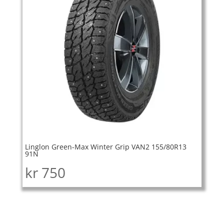
Linglon Green-Max Winter Grip VAN2 155/80R13
91N
kr
750