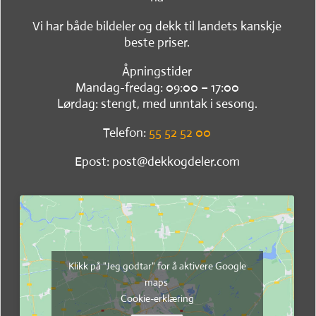
Vi har både bildeler og dekk til landets kanskje
beste priser.
Åpningstider
Mandag-fredag: 09:00 – 17:00
Lørdag: stengt, med unntak i sesong.
Telefon:
55 52 52 00
Epost: post@dekkogdeler.com
Klikk på "Jeg godtar" for å aktivere Google
maps
Cookie-erklæring