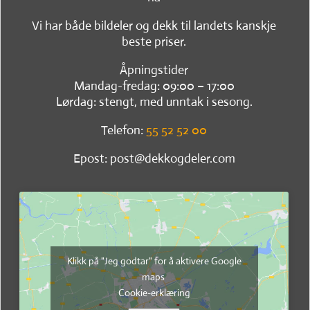
Vi har både bildeler og dekk til landets kanskje
beste priser.
Åpningstider
Mandag-fredag: 09:00 – 17:00
Lørdag: stengt, med unntak i sesong.
Telefon:
55 52 52 00
Epost: post@dekkogdeler.com
Klikk på "Jeg godtar" for å aktivere Google
maps
Cookie-erklæring