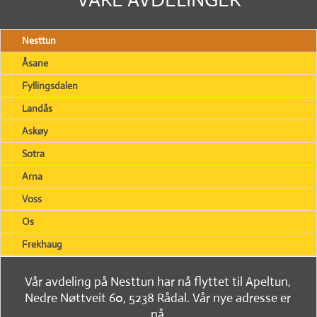
Nesttun
Åsane
Fyllingsdalen
Landås
Askøy
Sotra
Arna
Voss
Os
Frekhaug
Vår avdeling på Nesttun har nå flyttet til Apeltun,
Nedre Nøttveit 60, 5238 Rådal. Vår nye adresse er
nå