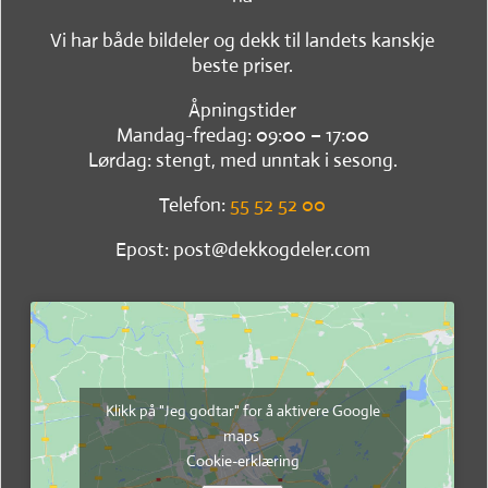
Vi har både bildeler og dekk til landets kanskje
beste priser.
Åpningstider
Mandag-fredag: 09:00 – 17:00
Lørdag: stengt, med unntak i sesong.
Telefon:
55 52 52 00
Epost: post@dekkogdeler.com
Klikk på "Jeg godtar" for å aktivere Google
maps
Cookie-erklæring