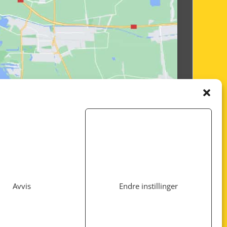
Avvis
Endre instillinger