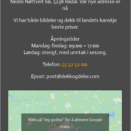
Nedre Nøttveit 60, 5238 Rådal. Vår nye adresse er
nå
Vi har både bildeler og dekk til landets kanskje
beste priser.
Åpningstider
Mandag-fredag: 09:00 – 17:00
Lørdag: stengt, med unntak i sesong.
Telefon:
55 52 52 00
Epost: post@dekkogdeler.com
Klikk på "Jeg godtar" for å aktivere Google
maps