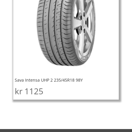
Sava Intensa UHP 2 235/45R18 98Y
kr
1125