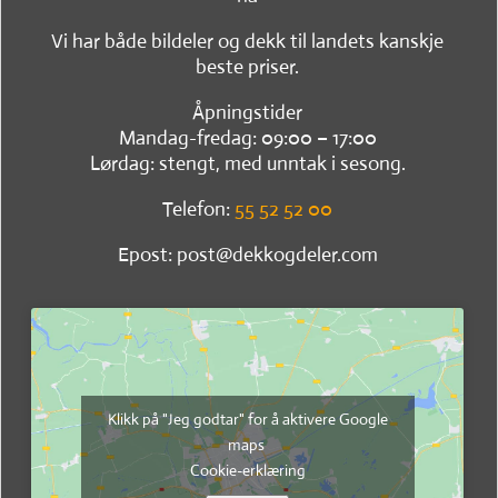
Vi har både bildeler og dekk til landets kanskje
beste priser.
Åpningstider
Mandag-fredag: 09:00 – 17:00
Lørdag: stengt, med unntak i sesong.
Telefon:
55 52 52 00
Epost: post@dekkogdeler.com
Klikk på "Jeg godtar" for å aktivere Google
maps
Cookie-erklæring