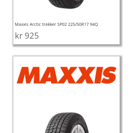
Maxxis Arctic trekker SP02 225/50R17 94Q
kr
925