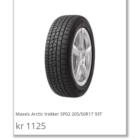
Maxxis Arctic trekker SP02 205/50R17 93T
kr
1125