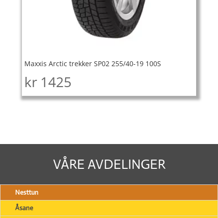
Maxxis Arctic trekker SP02 255/40-19 100S
kr
1425
VÅRE AVDELINGER
Nesttun
Åsane