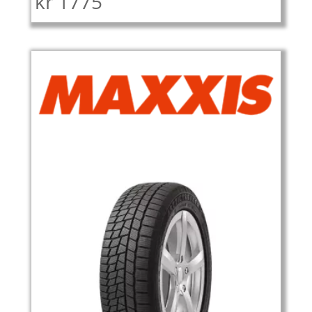
kr
1775