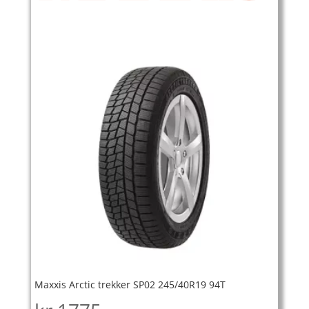
Maxxis Arctic trekker SP02 245/40R19 94T