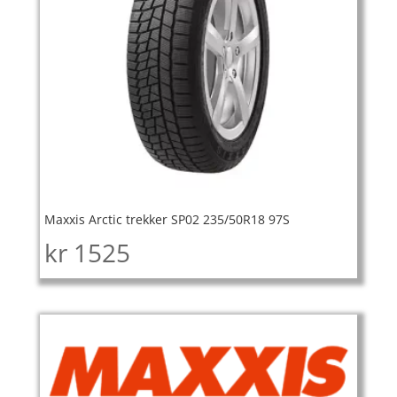
Maxxis Arctic trekker SP02 235/50R18 97S
kr
1525