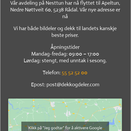
Vår avdeling på Nesttun har nå flyttet til Apeltun,
Nedre Nøttveit 60, 5238 Rådal. Vår nye adresse er
nå
Vi har både bildeler og dekk til landets kanskje
beste priser.
Åpningstider
Mandag-fredag: 09:00 – 17:00
Lørdag: stengt, med unntak i sesong.
Telefon:
55 52 52 00
Epost: post@dekkogdeler.com
Klikk på "Jeg godtar" for å aktivere Google