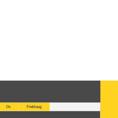
Os
Frekhaug