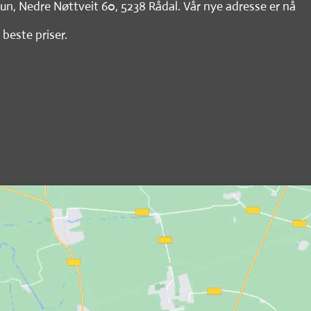
tun, Nedre Nøttveit 60, 5238 Rådal. Vår nye adresse er nå
 beste priser.