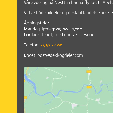
Vår avdeling på Nesttun har nå flyttet til Apel
Vi har både bildeler og dekk til landets kanskje
Åpningstider
Mandag-fredag: 09:00 – 17:00
Lørdag: stengt, med unntak i sesong.
Telefon:
55 52 52 00
Epost: post@dekkogdeler.com