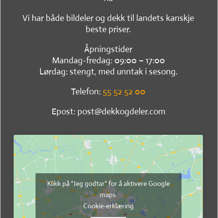
Vi har både bildeler og dekk til landets kanskje
beste priser.
Åpningstider
Mandag-fredag: 09:00 – 17:00
Lørdag: stengt, med unntak i sesong.
Telefon:
55 52 52 00
Epost: post@dekkogdeler.com
Klikk på "Jeg godtar" for å aktivere Google
maps
Cookie-erklæring